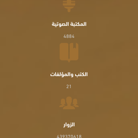
المكتبة الصوتية
4884
الكتب والمؤلفات
21
الزوار
439370618