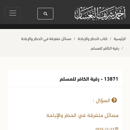
يدنا رسول الله ﷺ كله رحمة
صلاة آخر أربعاء من صفر
حياة القلوب وصحتها 
الرئيسية
كتاب الحظر والإباحة
مسائل متفرقة في الحظر والإباحة
رقية الكافر للمسلم
13871 - رقية الكافر للمسلم
23-12-2025
1232 مشاهدة
السؤال :
مسائل متفرقة في الحظر والإباحة
2025-12-23