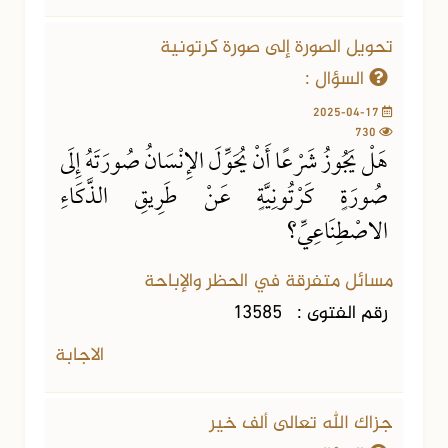
تحويل الصورة إلى صورة كرتونية
السؤال :
2025-04-17
730
هَلْ يَجُوزُ شَرْعًا أَنْ يُحَوِّلَ الإِنْسَانُ صُورَتَهُ إِلَى
صُورَةٍ كَرْتُونِيَّةٍ عَنْ طَرِيقِ الذَّكَاءِ
الاصْطِنَاعِيِّ؟
مسائل متفرقة في الحظر والإباحة
رقم الفتوى :
13585
الاجابة
جزاك الله تعالى ألف خير