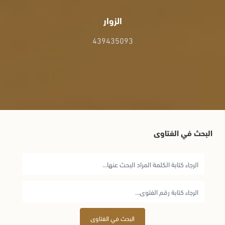
الزوار
439435093
البحث في الفتاوى
البحث في الفتاوى