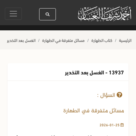
سيدنا رسول الله ﷺ كله رحمة
صلاة آخر أربعاء من صفر
حياة القلوب وصحتها
الرئيسية
كتاب الطهارة
مسائل متفرقة في الطهارة
الغسل بعد التخدير
13937 - الغسل بعد التخدير
25-01-2026
131 مشاهدة
السؤال :
مسائل متفرقة في الطهارة
2026-01-25