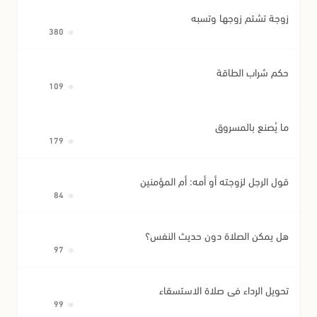
زوجة تشتم زوجها وتسبه
380
حكم شراب الطاقة
109
ما يُصنع بالمسروق
179
قول الرجل لزوجته أو أمه: أم المؤمنين
84
هل يمكن الصلاة دون حديث النفس؟
97
تحويل الرداء في صلاة الاستسقاء
99