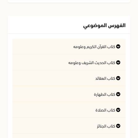
الفهرس الموضوعي
كتاب القرآن الكريم وعلومه
التفسير وعلوم القرآن
كتاب الحديث الشريف وعلومه
كتاب العقائد
فتاوى متعلقة بالقرآن الكريم
فتاوى متعلقة بالحديث الشريف
كتاب الطهارة
أسئلة في السيرة النبوية
آداب تلاوة القرآن الكريم
المسائل المتعلقة بالعقيدة
كتاب الصلاة
أحكام المياه
كتاب الجنائز
أهمية الصلاة
النجاسات وأحكامها