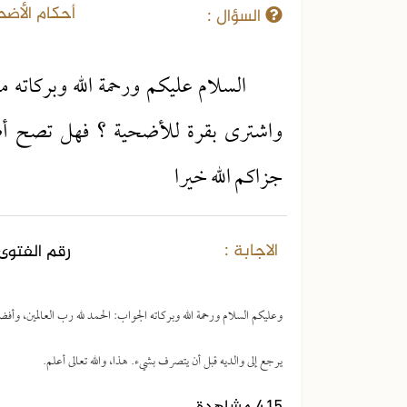
أحكام الأضح
السؤال :
السلام عليكم ورحمة الله وبركاته م
واشترى بقرة للأضحية ؟ فهل تصح أضح
جزاكم الله خيرا
الاجابة :
رقم الفتوى 
وعليكم السلام ورحمة الله وبركاته الجواب: الحمد لله رب العالمين، وأفض
يرجع إلى والديه قبل أن يتصرف بشيء. هذا، والله تعالى أعلم.