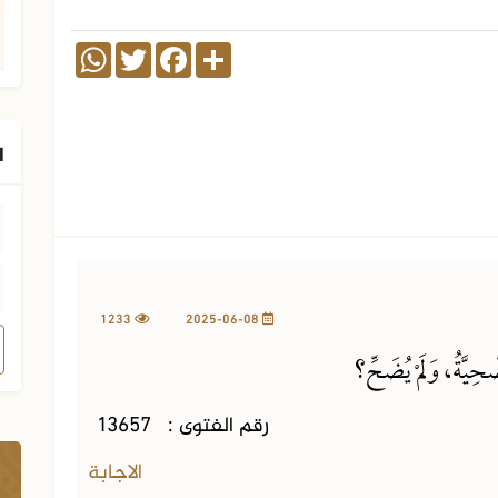
WhatsApp
Twitter
Facebook
Share
ا
1233
2025-06-08
حِيَّةُ، وَلَمْ يُضَحِّ؟
رقم الفتوى :
13657
الاجابة