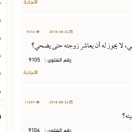
الاجابة
م
ق
9316
2018-08-24
ه
ي، لا يجوز له أن يعاشر زوجته حتى يضحي؟
ت
رقم الفتوى :
9105
الاجابة
ت
و
11699
2018-08-24
ته؟
ا
رقم الفتوى :
9104