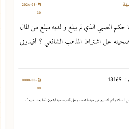
ية
2024-05-
30
ا حكم الصبي الذي لم يبلغ و لديه مبلغ من المال
يته على اشتراط المذهب الشافعي ؟ أفيدوني
:
13169
0000-00-
00
ل الصلاة وأتم التسليم على سيدنا محمد، وعلى آله وصحبه أجمعين، أما بعد: عليه أن