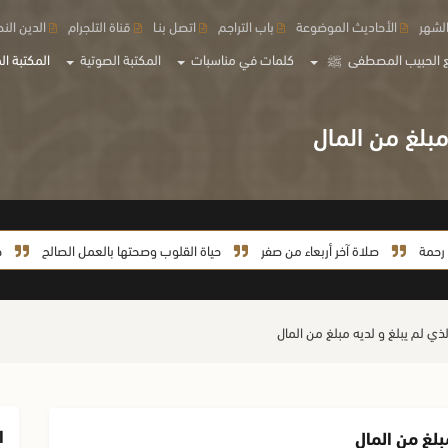
لشهر
الأحاديث الموضوعة
باب التراجم
اتصل بنـا
قناة التلجرام
الدين الن
 الحبيب المصطفى
ﷺ
كلمات في مناسبات
المكتبة الصوتية
المكتبة الم
مبلغ من المال
صلاة آخر أربعاء من صفر
حياة القلوب وصحتها بالعمل الصالح
حياة السي
ذي لم يبلغ و لديه مبلغ من المال
ا