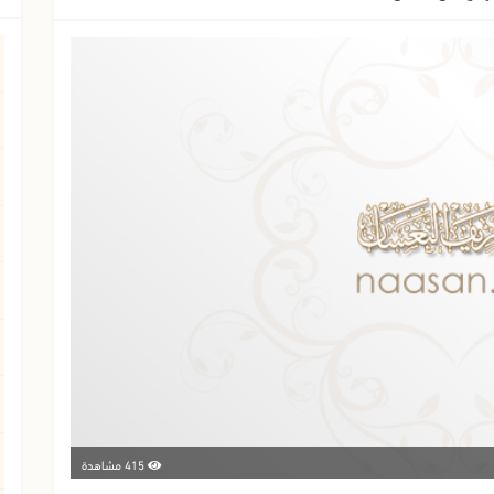
415 مشاهدة