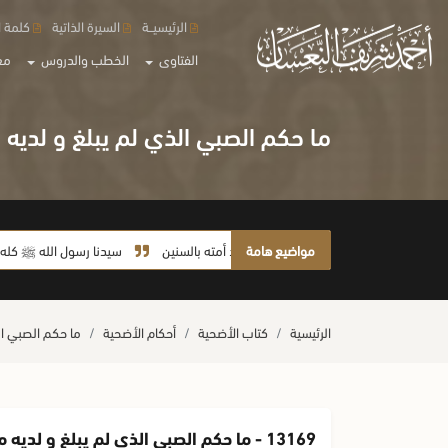
الرئيسيــة
السيرة الذاتية
كلمة ا
الفتاوى
الخطب والدروس
مع
ما حكم الصبي الذي لم يبلغ و لديه 
مواضيع هامة
لا يأخذ أمته بالسنين
سيدنا رسول الله ﷺ كله رحمة
الرئيسية
كتاب الأضحية
أحكام الأضحية
ما حكم الصبي ال
13169 - ما حكم الصبي الذي لم يبلغ و لديه مبلغ من المال