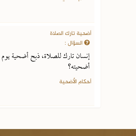
أضحية تارك الصلاة
السؤال :
إنسان تارك للصلاة، ذبح أضحية يوم ال
أضحيته؟
أحكام الأضحية
الجزء السادس عشر من الفتاوى
 من الفتاوى
الشرعية
عية