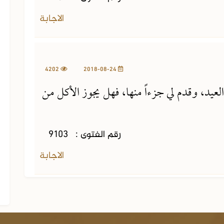
الاجابة
4202
2018-08-24
عيد، وقدم لي جزءاً منها، فهل يجوز الأكل من
رقم الفتوى :
9103
الاجابة
الجزء السابع عشر من الفتاوى
الشرعية