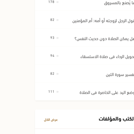
ا يُصنع بالمسروق
178
ول الرجل لزوجته أو أمه: أم المؤمنين
82
ل يمكن الصلاة دون حديث النفس؟
93
حويل الرداء في صلاة الاستسقاء
94
فسير سورة التين
82
ضع اليد على الخاصرة في الصلاة
111
لكتب والمؤلفات
عرض الكل