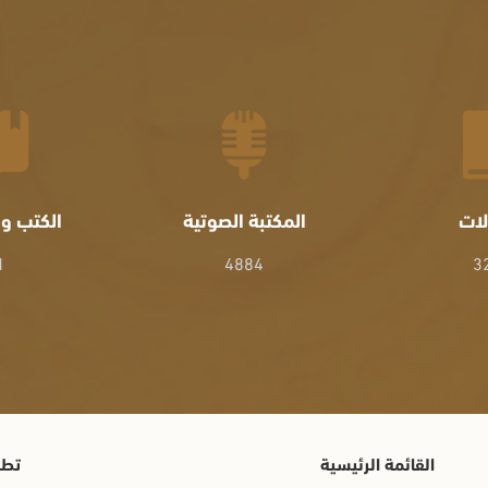
لات
المكتبة الصوتية
الكتب وا
1
4884
3
القائمة الرئيسية
تطب