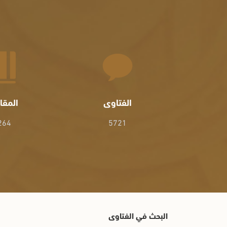
الفتاوى
المقا
264
5721
البحث في الفتاوى