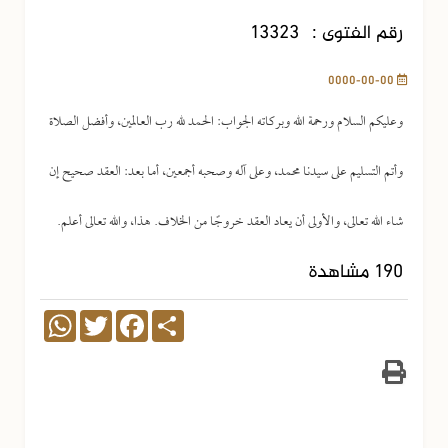
رقم الفتوى :
13323
0000-00-00
وعليكم السلام ورحمة الله وبركاته الجواب: الحمد لله رب العالمين، وأفضل الصلاة
وأتم التسليم على سيدنا محمد، وعلى آله وصحبه أجمعين، أما بعد: العقد صحيح إن
شاء الله تعالى، والأولى أن يعاد العقد خروجًا من الخلاف. هذا، والله تعالى أعلم.
190 مشاهدة
WhatsApp
Twitter
Facebook
Share