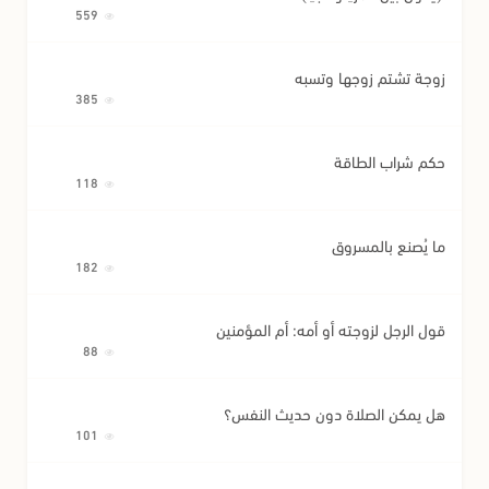
559
زوجة تشتم زوجها وتسبه
385
حكم شراب الطاقة
118
ما يُصنع بالمسروق
182
قول الرجل لزوجته أو أمه: أم المؤمنين
88
هل يمكن الصلاة دون حديث النفس؟
101