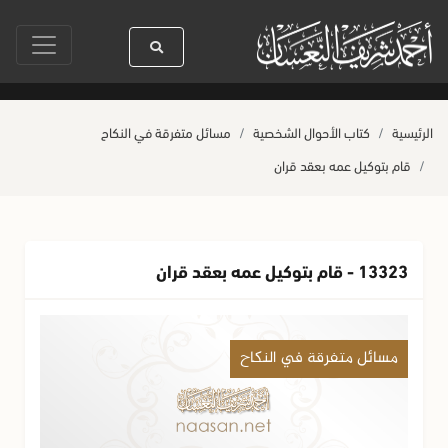
سيدنا رسول الله ﷺ كله رحمة
صلاة آخر أربعاء من صفر
حياة القلوب و
الرئيسية
كتاب الأحوال الشخصية
مسائل متفرقة في النكاح
قام بتوكيل عمه بعقد قران
13323 - قام بتوكيل عمه بعقد قران
مسائل متفرقة في النكاح