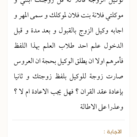
لوكيل الزوجة قائلا له قل زوجتك ابنتي و
موكلتي فلانة بنت فلان لموكلك و سمى المهر و
اجابه وكيل الزوج بالقبول و بعد مدة و قبل
الدخول علم احد طلاب العلم بهذا اللفظ
فأمرهم اولا ان يطلق الوكيل بحجة ان العروس
صارت زوجة للوكيل بلفظ زوجتك و ثانيا
بإعادة عقد القران ؟ فهل يجب الاعادة ام لا ؟
وعذرا على الاطالة
الاجابة :