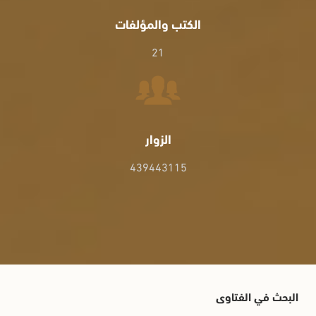
الكتب والمؤلفات
21
الزوار
439443115
البحث في الفتاوى