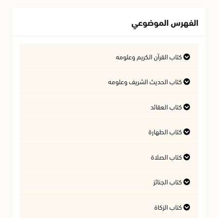
الفهرس الموضوعي
كتاب القرآن الكريم وعلومه
التفسير وعلوم القرآن
كتاب الحديث الشريف وعلومه
كتاب العقائد
فتاوى متعلقة بالقرآن الكريم
فتاوى متعلقة بالحديث الشريف
كتاب الطهارة
أسئلة في السيرة النبوية
آداب تلاوة القرآن الكريم
المسائل المتعلقة بالعقيدة
كتاب الصلاة
أحكام المياه
كتاب الجنائز
أهمية الصلاة
النجاسات وأحكامها
كتاب الزكاة
أحكام الجنائز
الأذان والإقامة
آداب قضاء الحاجة