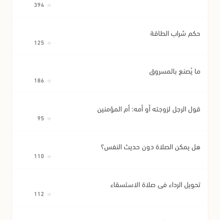
394
حكم شراب الطاقة
125
ما يُصنع بالمسروق
186
قول الرجل لزوجته أو أمه: أم المؤمنين
95
هل يمكن الصلاة دون حديث النفس؟
110
تحويل الرداء في صلاة الاستسقاء
112