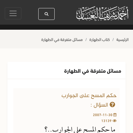
سنين
سيدنا رسول الله ﷺ كله رحمة
صلاة آخر أربعاء من صفر
حياة ال
(إذا رفع العبد يديه
الرئيسية
كتاب الطهارة
مسائل متفرقة في الطهارة
مسائل متفرقة في الطهارة
حكم المسح على الجوارب
السؤال :
2007-11-30
13139
ما حكم المسح على الجوارب..؟