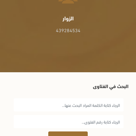
الزوار
439284534
البحث في الفتاوى