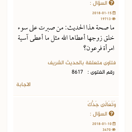
السؤال :
2018-01-15
19713
ما صحة هذا الحديث: من صبرت على سوء
خلق زوجها أعطاها الله مثل ما أعطى آسية
امرأة فرعون؟
فتاوى متعلقة بالحديث الشريف
رقم الفتوى :
8617
الاجابة
وَتَعَالَى جَدُّكَ
السؤال :
2018-01-10
3470