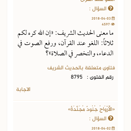
السؤال :
2018-04-03
4597
ما معنى الحديث الشريف: «إن الله كره لكم
ثلاثاً: اللغو عند القرآن، ورفع الصوت في
الدعاء، والتخصر في الصلاة»؟
فتاوى متعلقة بالحديث الشريف
رقم الفتوى :
8795
الاجابة
«الأَرْوَاحُ جُنُودٌ مُجَنَّدَةٌ»
السؤال :
2018-04-02