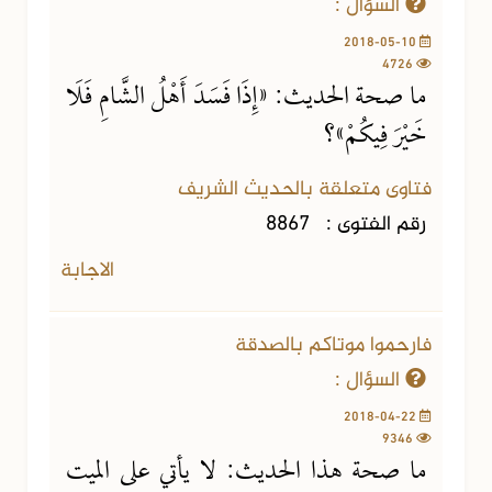
السؤال :
2018-05-10
4726
ما صحة الحديث: «إِذَا فَسَدَ أَهْلُ الشَّامِ فَلَا
خَيْرَ فِيكُمْ»؟
فتاوى متعلقة بالحديث الشريف
رقم الفتوى :
8867
الاجابة
فارحموا موتاكم بالصدقة
السؤال :
2018-04-22
9346
ما صحة هذا الحديث: لا يأتي على الميت