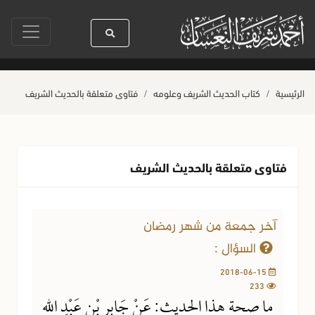
ا رسول الله ﷺ كله رحمة
صلاة آخر أربعاء من صفر
حياة القلوب وصحتها بال
الرئيسية
كتاب الحديث الشريف وعلومه
فتاوى متعلقة بالحديث الشريف
فتاوى متعلقة بالحديث الشريف
آخر جمعة من شهر رمضان
السؤال :
2018-06-15
233
ما صحة هذا الحديث: عَنْ جَابِرِ بْنِ عَبْدِ اللهِ