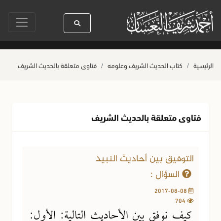
دنا رسول الله ﷺ كله رحمة
صلاة آخر أربعاء من صفر
حياة القلوب وصحتها ب
الرئيسية
كتاب الحديث الشريف وعلومه
فتاوى متعلقة بالحديث الشريف
فتاوى متعلقة بالحديث الشريف
التوفيق بين أحاديث النبيذ
السؤال :
2017-08-08
704
كيف نوفق بين الأحاديث التالية: الأول: