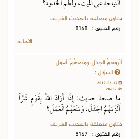
النياحة على الميت، ولطم الخدود؟
فتاوى متعلقة بالحديث الشريف
رقم الفتوى :
8168
الاجابة
أَلْزَمَهُمُ الجَدَلَ، وَمَنَعَهُمُ الْعَمَلَ
السؤال :
2017-06-14
28652
ما صحة حديث: إِذَا أَرَادَ اللهُ بِقَوْمٍ شَرَّاً
أَلْزَمَهُمُ الجَدَلَ، وَمَنَعَهُمُ الْعَمَلَ؟
فتاوى متعلقة بالحديث الشريف
رقم الفتوى :
8167