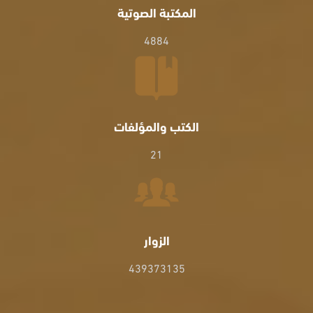
المكتبة الصوتية
4884
الكتب والمؤلفات
21
الزوار
439373135