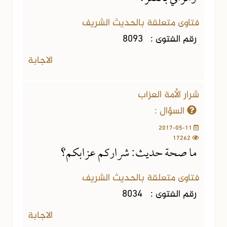
فتاوى متعلقة بالحديث الشريف
رقم الفتوى :
8093
الاجابة
شرار الأمة العزاب
السؤال :
2017-05-11
17262
ما صحة حديث: شراركم عزابكم؟
فتاوى متعلقة بالحديث الشريف
رقم الفتوى :
8034
الاجابة