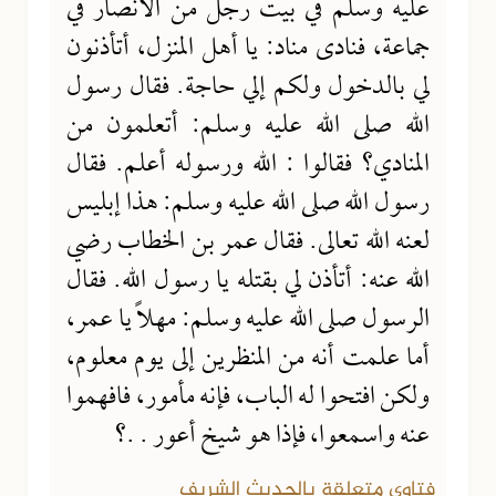
عليه وسلم في بيت رجل من الأنصار في
جماعة، فنادى مناد: يا أهل المنزل، أتأذنون
لي بالدخول ولكم إلي حاجة. فقال رسول
الله صلى الله عليه وسلم: أتعلمون من
المنادي؟ فقالوا : الله ورسوله أعلم. فقال
رسول الله صلى الله عليه وسلم: هذا إبليس
لعنه الله تعالى. فقال عمر بن الخطاب رضي
الله عنه: أتأذن لي بقتله يا رسول الله. فقال
الرسول صلى الله عليه وسلم: مهلاً يا عمر،
أما علمت أنه من المنظرين إلى يوم معلوم،
ولكن افتحوا له الباب، فإنه مأمور، فافهموا
عنه واسمعوا، فإذا هو شيخ أعور . .؟
فتاوى متعلقة بالحديث الشريف