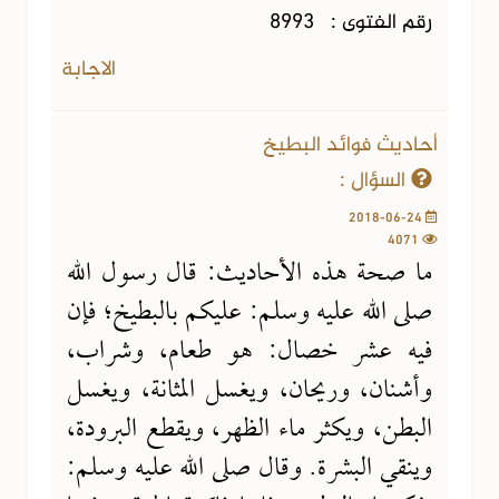
رقم الفتوى :
8993
الاجابة
أحاديث فوائد البطيخ
السؤال :
2018-06-24
4071
ما صحة هذه الأحاديث: قال رسول الله
صلى الله عليه وسلم: عليكم بالبطيخ؛ فإن
فيه عشر خصال: هو طعام، وشراب،
وأشنان، وريحان، ويغسل المثانة، ويغسل
البطن، ويكثر ماء الظهر، ويقطع البرودة،
وينقي البشرة. وقال صلى الله عليه وسلم: