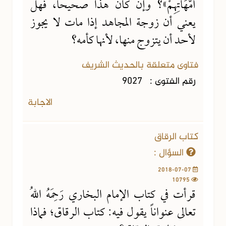
أُمَّهَاتِهِمْ»؟ وإن كان هذا صحيحاً، فهل
يعني أن زوجة المجاهد إذا مات لا يجوز
لأحد أن يتزوج منها، لأنها كأمه؟
فتاوى متعلقة بالحديث الشريف
رقم الفتوى :
9027
الاجابة
كتاب الرقاق
السؤال :
2018-07-07
10795
قرأت في كتاب الإمام البخاري رَحِمَهُ اللهُ
تعالى عنواناً يقول فيه: كتاب الرقاق؛ فماذا