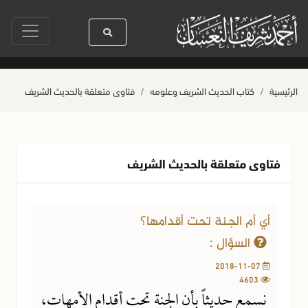
سول الله ﷺ كله رحمة
صلاة آخر أربعاء من صفر
حياة القلوب وصحتها بالعمل
الرئيسية
كتاب الحديث الشريف وعلومه
فتاوى متعلقة بالحديث الشريف
فتاوى متعلقة بالحديث الشريف
أي أم الجنة تحت أقدامها؟
السؤال :
2018-11-07
4603
نسمع حديثاً بأن الجنة تحت أقدام الأمهات،