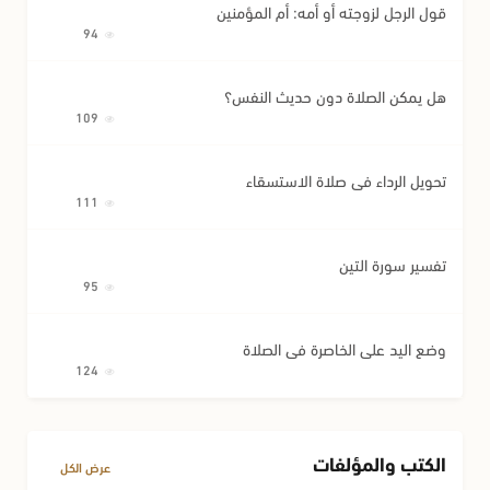
قول الرجل لزوجته أو أمه: أم المؤمنين
94
هل يمكن الصلاة دون حديث النفس؟
109
تحويل الرداء في صلاة الاستسقاء
111
تفسير سورة التين
95
وضع اليد على الخاصرة في الصلاة
124
الكتب والمؤلفات
عرض الكل