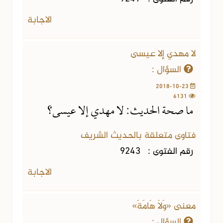
الاجابة
لا مهدي إلا عيسى
السؤال :
2018-10-23
6131
ما صحة الحديث: لا مهدي إلا عيسى؟
فتاوى متعلقة بالحديث الشريف
رقم الفتوى :
9243
الاجابة
معنى «وَلَا هَامَةَ»
السؤال :