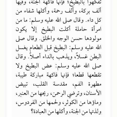
تفكهوا بالبطيخ؛ فإنها فاكهة الجنة، وفيها
ألف بركة، وألف رحمة، وأكلها شفاء من
كل داء. وقال صلى الله عليه وسلم: ما من
امرأة حاملة أكلت البطيخ إلا يكون
مولودها حسن الوجه والخلق. وقال صلى
الله عليه وسلم: البطيخ قبل الطعام يغسل
البطن غسلاً، ويذهب بالداء أصلاً. وقال
صلى الله عليه وسلم: عض البطيخ ولا
تقطعها قطعا؛ فإنها فاكهة مباركة طيبة،
مطهرة الفم، مقدسة القلب، تبيض
الأسنان، وترضي الرحمن، ريحها من العنبر،
وماؤها من الكوثر، ولحمها من الفردوس،
ولذتها من الجنة، وأكلها من العبادة؟