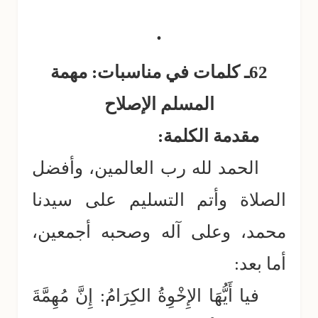
.
62ـ
كلمات في مناسبات: مهمة
المسلم الإصلاح
مقدمة الكلمة:
الحمد لله رب العالمين، وأفضل
الصلاة وأتم التسليم على سيدنا
محمد، وعلى آله وصحبه أجمعين،
أما بعد:
فيا أَيُّهَا الإِخْوِةُ الكِرَامُ: إِنَّ مُهِمَّةَ