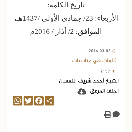
تاريخ الكلمة:
الأربعاء: 23/ جمادى الأولى /1437هـ،
الموافق: 2/ آذار / 2016م
2016-03-02
كلمات في مناسبات
2159
الشيخ أحمد شريف النعسان
الملف المرفق
WhatsApp
Twitter
Facebook
Share