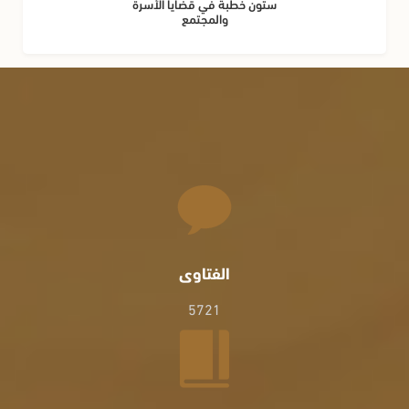
ستون خطبة في قضايا الأسرة
والمجتمع
الفتاوى
5721