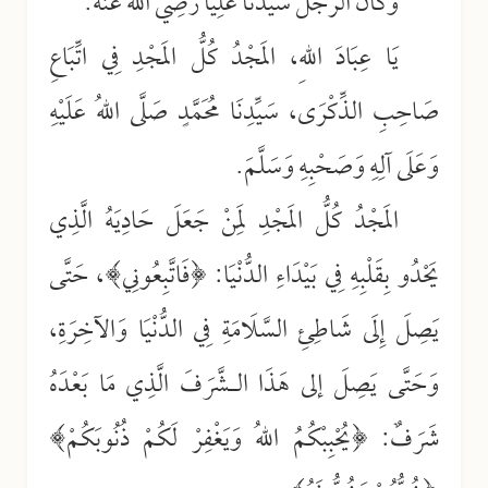
وَكَانَ الرَّجُلُ سَيِّدَنَا عَلِيًّا رَضِيَ اللهُ عَنْهُ.
يَا عِبَادَ اللهِ، المَجْدُ كُلُّ المَجْدِ فِي اتِّبَاعِ
صَاحِبِ الذِّكْرَى، سَيِّدِنَا مُحَمَّدٍ صَلَّى اللهُ عَلَيْهِ
وَعَلَى آلِهِ وَصَحْبِهِ وَسَلَّمَ.
المَجْدُ كُلُّ المَجْدِ لِمَنْ جَعَلَ حَادِيَهُ الَّذِي
يَحْدُو بِقَلْبِهِ فِي بَيْدَاءِ الدُّنْيَا: ﴿فَاتَّبِعُونِي﴾، حَتَّى
يَصِلَ إِلَى شَاطِئِ السَّلَامَةِ فِي الدُّنْيَا وَالآخِرَةِ،
وَحَتَّى يَصِلَ إلى هَذَا الـشَّرَفَ الَّذِي مَا بَعْدَهُ
شَرَفٌ: ﴿يُحْبِبْكُمُ اللهُ وَيَغْفِرْ لَكُمْ ذُنُوبَكُمْ﴾