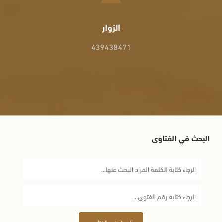
الزوار
439438471
البحث في الفتاوى
البحث في الفتاوى