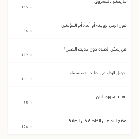
ما يُصنع بالمسروق
186
قول الرجل لزوجته أو أمه: أم المؤمنين
94
هل يمكن الصلاة دون حديث النفس؟
109
تحويل الرداء في صلاة الاستسقاء
111
تفسير سورة التين
95
وضع اليد على الخاصرة في الصلاة
124