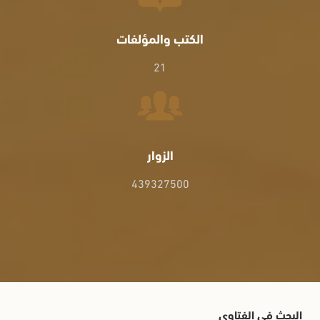
الكتب والمؤلفات
21
الزوار
439327500
البحث في الفتاوى