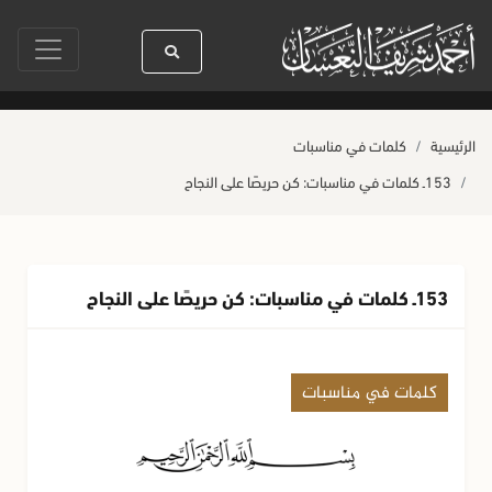
ا رسول الله ﷺ كله رحمة
صلاة آخر أربعاء من صفر
حياة القلوب وصحتها بال
الرئيسية
كلمات في مناسبات
153ـ كلمات في مناسبات: كن حريصًا على النجاح
153ـ كلمات في مناسبات: كن حريصًا على النجاح
كلمات في مناسبات