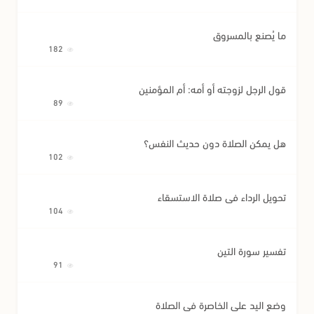
ما يُصنع بالمسروق
182
قول الرجل لزوجته أو أمه: أم المؤمنين
89
هل يمكن الصلاة دون حديث النفس؟
102
تحويل الرداء في صلاة الاستسقاء
104
تفسير سورة التين
91
وضع اليد على الخاصرة في الصلاة