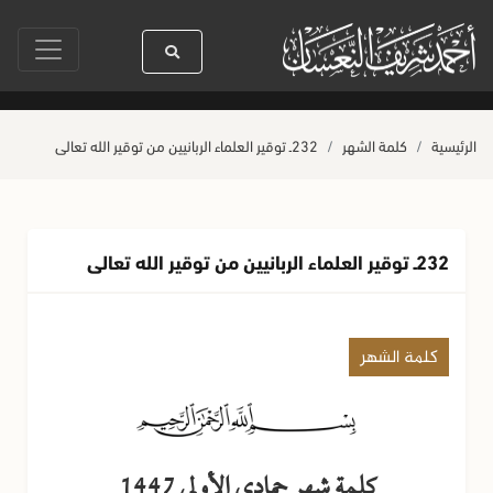
ا رسول الله ﷺ كله رحمة
صلاة آخر أربعاء من صفر
حياة القلوب وصحتها بال
الرئيسية
كلمة الشهر
232ـ توقير العلماء الربانيين من توقير الله تعالى
232ـ توقير العلماء الربانيين من توقير الله تعالى
كلمة الشهر
كلمة شهر جمادى الأولى 1447