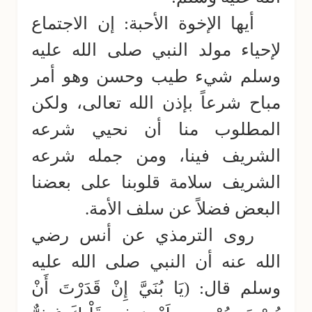
أيها الإخوة الأحبة: إن الاجتماع
لإحياء مولد النبي صلى الله عليه
وسلم شيء طيب وحسن وهو أمر
مباح شرعاً بإذن الله تعالى، ولكن
المطلوب منا أن نحيي شرعه
الشريف فينا، ومن جمله شرعه
الشريف سلامة قلوبنا على بعضنا
البعض فضلاً عن سلف الأمة.
روى الترمذي عن أنس رضي
الله عنه أن النبي صلى الله عليه
وسلم قال: (يَا بُنَيَّ إِنْ قَدَرْتَ أَنْ