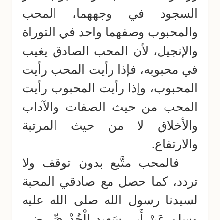
السجود في وجههما، المحب
والمحبوب وصفهما واحد في التوراة
والإنجيل، لأن المحب الصادق يغيب
في محبوبه، فإذا رأيت المحب رأيت
المحبوب، وإذا رأيت المحبوب رأيت
المحب من حيث الصفات والآداب
والأخلاق لا من حيث المرتبة
والارتفاع.
فالمحب متَّبع بدون توقف ولا
تردد، كما حصل مع صادقي المحبة
لسيدنا رسول الله صلى الله عليه
وسلم عَنْ أَبِي سَعِيدٍ الْخُدْرِيِّ رضي