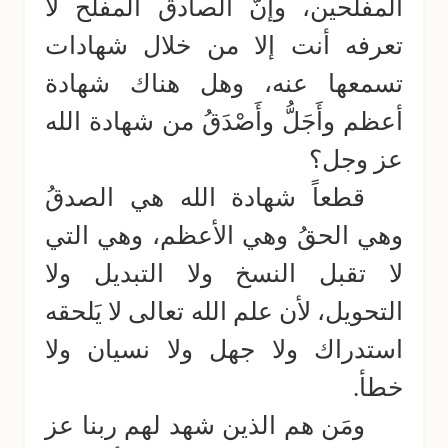
المفلحين، وإنَّ الصادق المفلح لا
تعرفه أنت إلا من خلال شهادات
تسمعها عنه، وهل هناك شهادة
أعظم وأَجَلُّ وأَصْدَقُ من شهادة الله
عز وجل؟
قطعاً شهادة الله هي الصدقُ
وهي الحقُ وهي الأعظم، وهي التي
لا تقبل النسخ ولا التبديل ولا
التحويل، لأن علم الله تعالى لا يَلحقه
استدراك ولا جهل ولا نسيان ولا
خطأ.
ومَن هم الذين شهد لهم ربنا عز