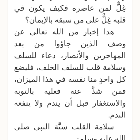
غِلٌّ لمن عاصره فكيف يكون في
قلبه غِلٌّ على من سبقه بالإيمان؟
هذا إخبار من الله تعالى عن
وصف الذين جاؤوا من بعد
المهاجرين والأنصار، دعاء للسلف
وسلامة قلب للسلف الخلف، فليضع
كل واحدٍ منا نفسه في هذا الميزان،
فمن شذَّ عنه فعليه بالتوبة
والاستغفار قبل أن يندم ولا ينفعه
الندم.
سلامة القلب سنَّة النبي صلى
الله عليه وسلم: