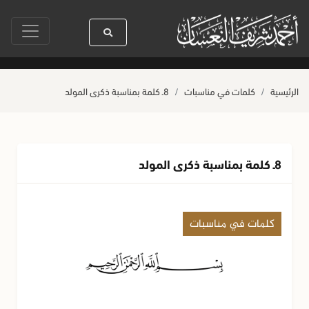
لله ﷺ كله رحمة
صلاة آخر أربعاء من صفر
حياة القلوب وصحتها بالعمل الصا
الرئيسية
كلمات في مناسبات
8ـ كلمة بمناسبة ذكرى المولد
8ـ كلمة بمناسبة ذكرى المولد
كلمات في مناسبات