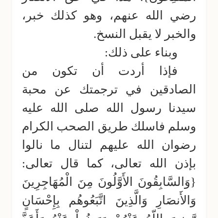
رضي الله عنهم، وهو كذلك خبر،
والخبر لا يقبل النسخ.
وبناء على ذلك:
فإذا أردت أن تكون من
الصادقين في ترجمتك عن محبة
سيدنا رسول الله صلى الله عليه
وسلم فاسلك طريق الصحب الكرام
رضوان الله عليهم لتنال ما نالوا
بإذن الله تعالى، كما قال تعالى:
{وَالسَّابِقُونَ الأَوَّلُونَ مِنَ الْمُهَاجِرِينَ
وَالأَنصَارِ وَالَّذِينَ اتَّبَعُوهُم بِإِحْسَانٍ