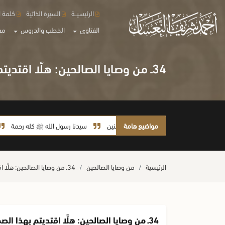
الرئيسيــة
السيرة الذاتية
كلمة ا
الفتاوى
الخطب والدروس
مع
34ـ من وصايا الصالحين: هلَّا اقتديتم بهذا الصحابي الجليل
مواضيع هامة
سيدنا رسول الله ﷺ كله رحمة
صلاة آ
الرئيسية
من وصايا الصالحين
34ـ من وصايا الصالحين: هلَّا اقتديتم بهذا الصحابي الجليل
34ـ من وصايا الصالحين: هلَّا اقتديتم بهذا الصحابي الجليل