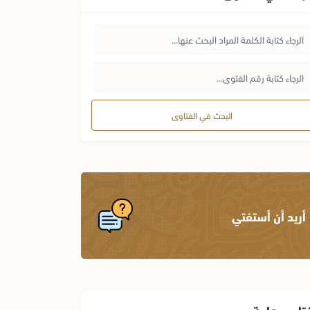
البحث في الفتاوى
أريد أن أستفتي
تاوى هامة