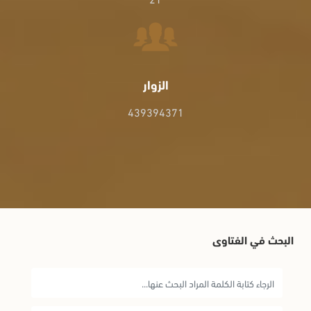
الزوار
439394371
البحث في الفتاوى