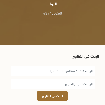
الزوار
439405260
البحث في الفتاوى
البحث في الفتاوى