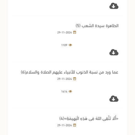
الطاهرة سيدة الشعب (5)
29-11-2024
1109
عما ورد من نسبة الذنوب للأنبياء عليهم الصلاة والسلام(6)
29-11-2024
1414
«أَلَا تَتَّقِي اللهَ فِي هَذِهِ الْبَهِيمَةِ»(4)
29-11-2024