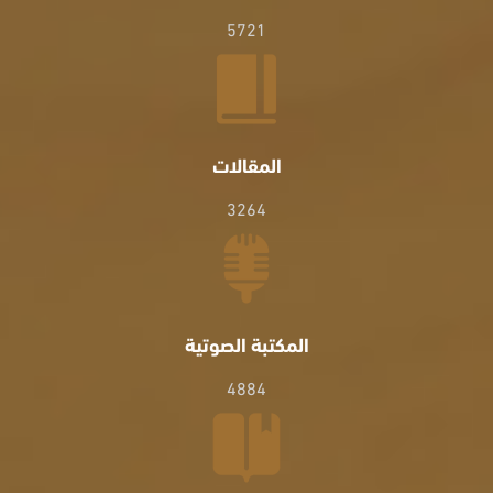
5721
المقالات
3264
المكتبة الصوتية
4884