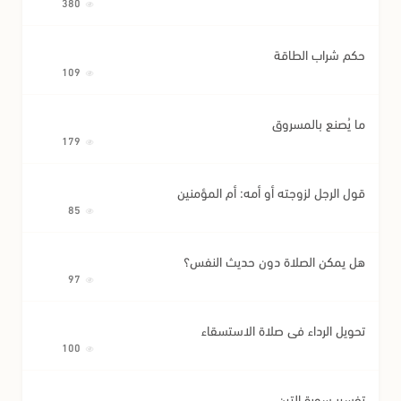
380
حكم شراب الطاقة
109
ما يُصنع بالمسروق
179
قول الرجل لزوجته أو أمه: أم المؤمنين
85
هل يمكن الصلاة دون حديث النفس؟
97
تحويل الرداء في صلاة الاستسقاء
100
تفسير سورة التين