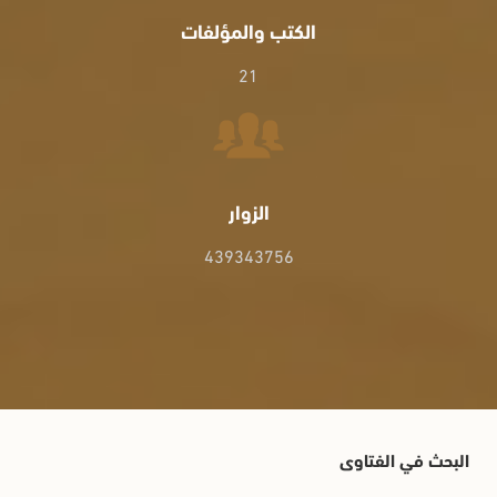
الكتب والمؤلفات
21
الزوار
439343756
البحث في الفتاوى