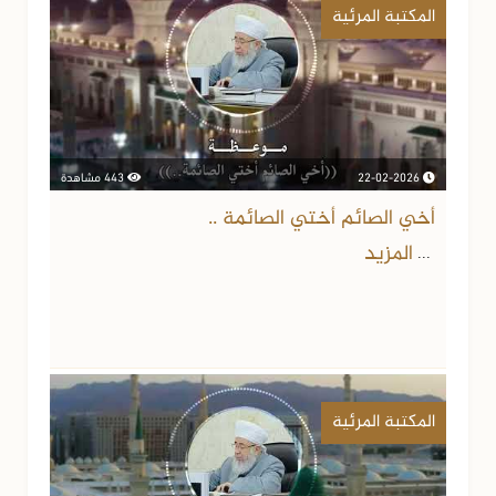
المكتبة المرئية
22-02-2026
443 مشاهدة
أخي الصائم أختي الصائمة ..
المزيد
...
المكتبة المرئية