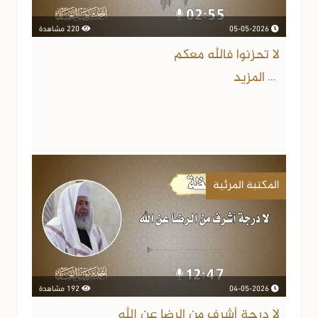
05-05-2026
220 مشاهدة
لا تحزنوا فالله معكم
المزيد
...
المكتبة المرئية
04-05-2026
192 مشاهدة
لا درجة أشرف من الرضا عن الله