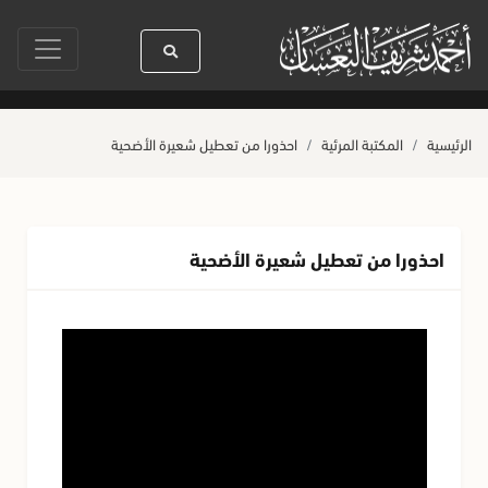
سنين
سيدنا رسول الله ﷺ كله رحمة
صلاة آخر أربعاء من صفر
حياة ال
الرئيسية
المكتبة المرئية
احذورا من تعطيل شعيرة الأضحية
احذورا من تعطيل شعيرة الأضحية