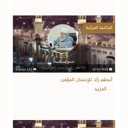
المكتبة المرئية
22-02-2026
432 مشاهدة
أعظم زاد للإنسان المؤمن
المزيد
...