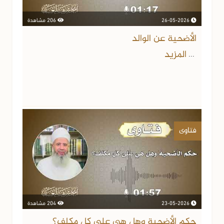
26-05-2026
206 مشاهدة
الأضحية عن الوالد
المزيد
...
فتاوى
23-05-2026
204 مشاهدة
حكم الأضحية وهل هي على كل مكلف؟