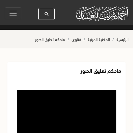
نين
سيدنا رسول الله ﷺ كله رحمة
صلاة آخر أربعاء من صفر
حياة الق
الرئيسية
المكتبة المرئية
فتاوى
ماحكم تعليق الصور
ماحكم تعليق الصور