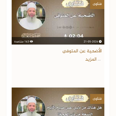
فتاوى
21-05-2026
163 مشاهدة
الأضحية عن المتوفى
المزيد
...
فتاوى