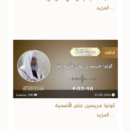
المزيد
...
فتاوى
23-05-2026
188 مشاهدة
كونوا حريصين على الأضحية
المزيد
...