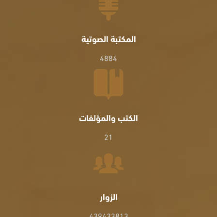
المكتبة الصوتية
4884
الكتب والمؤلفات
21
الزوار
439433813