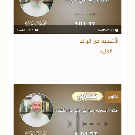
26-05-2026
211 مشاهدة
الأضحية عن الوالد
المزيد
...
فتاوى