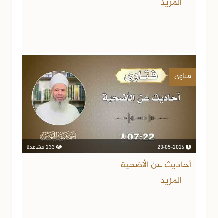
المزيد
...
فتاوى
23-05-2026
233 مشاهدة
أحاديث عن الأضحية
المزيد
...