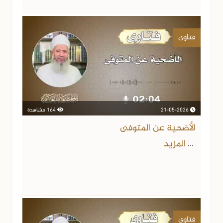
فتاوى
21-05-2026
164 مشاهدة
الأضحية عن المتوفى
المزيد
...
فتاوى