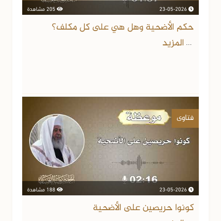
23-05-2026
205 مشاهدة
حكم الأضحية وهل هي على كل مكلف؟
المزيد
...
فتاوى
23-05-2026
188 مشاهدة
كونوا حريصين على الأضحية