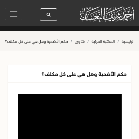
سنين
سيدنا رسول الله ﷺ كله رحمة
صلاة آخر أربعاء من صفر
حياة ال
الرئيسية
المكتبة المرئية
فتاوى
حكم الأضحية وهل هي على كل مكلف؟
حكم الأضحية وهل هي على كل مكلف؟