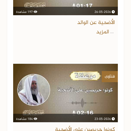
26-05-2026
197 مشاهدة
الأضحية عن الوالد
المزيد
...
فتاوى
23-05-2026
184 مشاهدة
كونوا حريصين على الأضحية