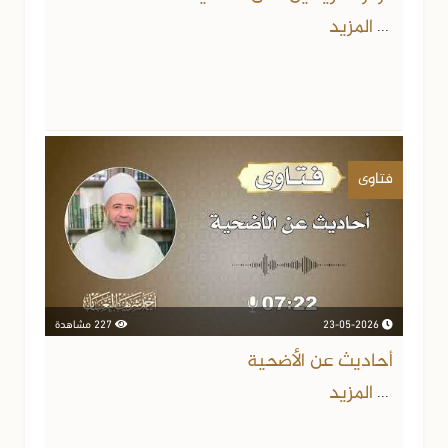
المزيد
...
فتاوى
23-05-2026
227 مشاهدة
أحاديث عن الأضحية
المزيد
...