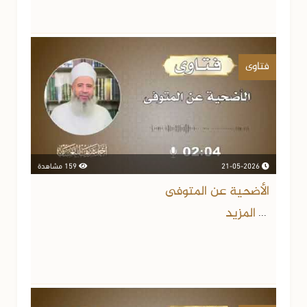
فتاوى
21-05-2026
159 مشاهدة
الأضحية عن المتوفى
المزيد
...