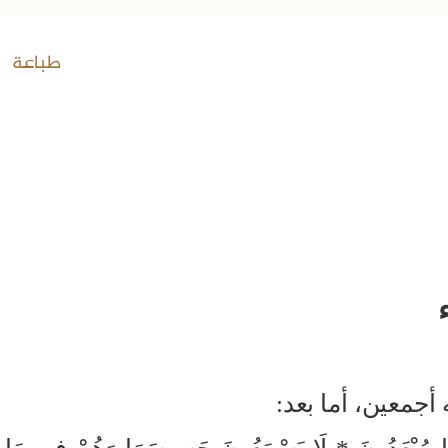
طباعة
أجمعين، أما بعد: