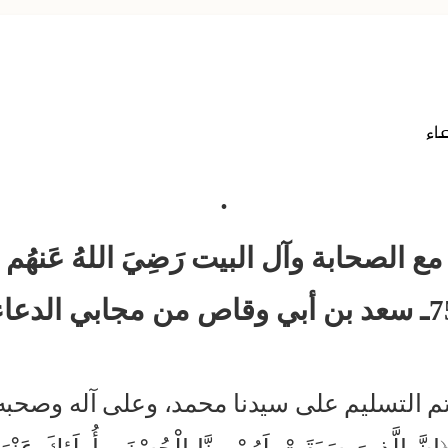
.
مع الصحابة وآل البيت رَضِيَ اللهُ عَنهُم
ي وقاص من مجابي الدعاء
تم التسليم على سيدنا محمد، وعلى آله وصحبه 