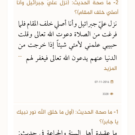
2- ما صحة الحديث: (نزل عليّ جبرائيل وأنا
أصلي خلف المقام)؟
نزل عليّ جبرائيل وأنا أصلي خلف المقام فلما
فرغت من الصلاة دعوت الله تعالى وقلت
حبيبي علمني لأمتي شيئاً إذا خرجت من
...
الدنيا عنهم يدعون الله تعالى فيغفر لهم
المزيد
07-11-2016
3328
1- ما صحة الحديث: (أول ما خلق الله نور نبيك
يا جابر)؟
ما عقيدة أهل السنة والجماعة في حديث: