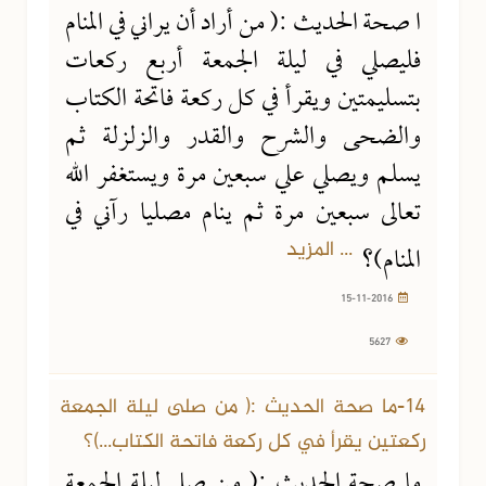
ا صحة الحديث :( من أراد أن يراني في المنام
فليصلي في ليلة الجمعة أربع ركعات
بتسليمتين ويقرأ في كل ركعة فاتحة الكتاب
والضحى والشرح والقدر والزلزلة ثم
يسلم ويصلي علي سبعين مرة ويستغفر الله
تعالى سبعين مرة ثم ينام مصليا رآني في
... المزيد
المنام)؟
15-11-2016
5627
14-ما صحة الحديث :( من صلى ليلة الجمعة
ركعتين يقرأ في كل ركعة فاتحة الكتاب...)؟
ما صحة الحديث :( من صلى ليلة الجمعة