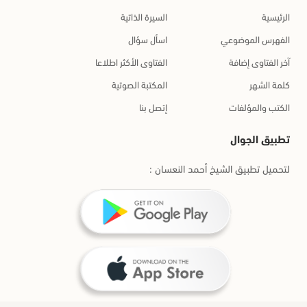
الرئيسية
السيرة الذاتية
الفهرس الموضوعي
اسأل سؤال
آخر الفتاوى إضافة
الفتاوى الأكثر اطلاعا
كلمة الشهر
المكتبة الصوتية
الكتب والمؤلفات
إتصل بنا
تطبيق الجوال
لتحميل تطبيق الشيخ أحمد النعسان :