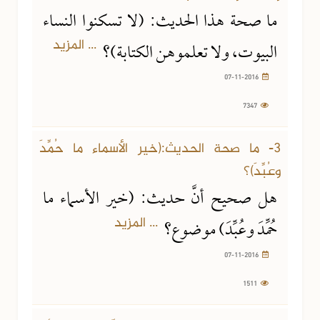
ما صحة هذا الحديث: (لا تسكنوا النساء
... المزيد
البيوت، ولا تعلموهن الكتابة)؟
07-11-2016
7347
3- ما صحة الحديث:(خير الأسماء ما حُمِّدَ
وعُبِّدَ)؟
هل صحيح أنَّ حديث: (خير الأسماء ما
... المزيد
حُمِّدَ وعُبِّدَ) موضوع؟
07-11-2016
1511