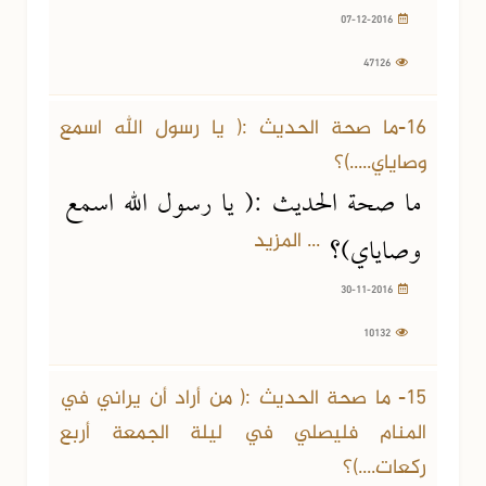
07-12-2016
47126
16-ما صحة الحديث :( يا رسول الله‏ اسمع
وصاياي.....)؟
ما صحة الحديث :( يا رسول الله‏ اسمع
... المزيد
وصاياي)؟
30-11-2016
10132
15- ما صحة الحديث :( من أراد أن يراني في
المنام فليصلي في ليلة الجمعة أربع
ركعات....)؟