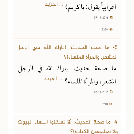
... المزيد
اعرابياً يقول: يا كريم)
07-11-2016
17379
5- ما صحة الحديث: (بارك الله في الرجل
المشعر, والمرأة الملساء)؟
ما صحة حديث: بارك الله في الرجل
... المزيد
المشعر، والمرأة الملساء؟
07-11-2016
5718
4- ما صحة الحديث: (لا تسكنوا النساء البيوت,
ولا تعلموهن الكتابة)؟