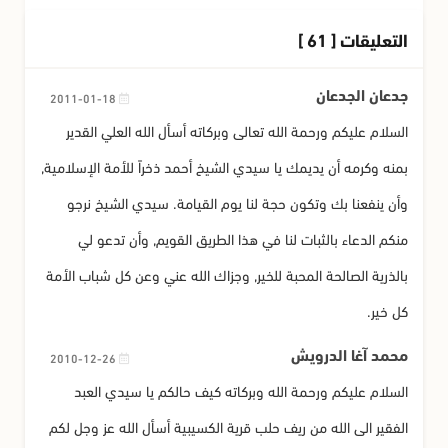
التعليقات [ 61 ]
جدعان الجدعان
2011-01-18
السلام عليكم ورحمة الله تعالى وبركاته أسأل الله العلي القدير
بمنه وكرمه أن يديمك يا سيدي الشيخ أحمد ذخراً للأمة الإسلامية,
وأن ينفعنا بك وتكون حجة لنا يوم القيامة. سيدي الشيخ نرجو
منكم الدعاء بالثبات لنا في هذا الطريق القويم, وأن تدعو لي
بالذرية الصالحة المحبة للخير, وجزاك الله عني وعن كل شباب الأمة
كل خير.
محمد آغا الدرويش
2010-12-26
السلام عليكم ورحمة الله وبركاته كيف حالكم يا سيدي العبد
الفقير الى الله من ريف حلب قرية الكسيبية أسأل الله عز وجل لكم