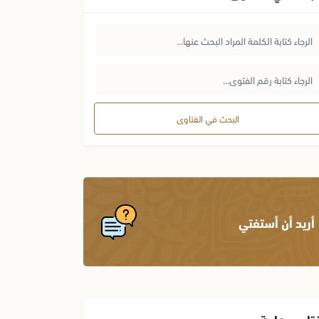
البحث في الفتاوى
أريد أن أستفتي
تاوى هامة