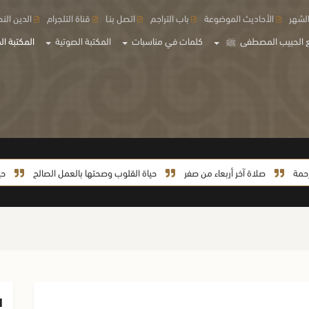
لشهر
الأحاديث الموضوعة
باب التراجم
اتصل بنـا
قناة التلجرام
الدين الن
 الحبيب المصطفى
ﷺ
كلمات في مناسبات
المكتبة الصوتية
المكتبة الم
صلاة آخر أربعاء من صفر
حياة القلوب وصحتها بالعمل الصالح
حياة الس
ا