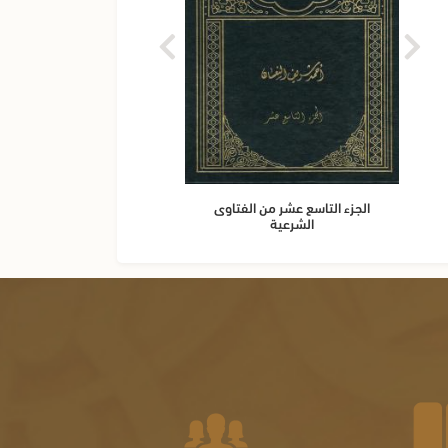
الجزء التاسع عشر من الفتاوى
الجزء 
الشرعية