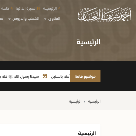
الرئيسيــة
السيرة الذاتية
كلمة ا
الفتاوى
الخطب والدروس
مع
الرئيسية
مواضيع هامة
لا يأخذ أمته بالسنين
سيدنا رسول الله ﷺ كله رحمة
الرئيسية
الرئيسية
الرئيسية