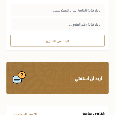
البحث في الفتاوى
أريد أن أستفتي
فتاوى هامة
الفهرس الموضوعي