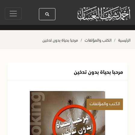
سيدنا رسول الله ﷺ كله رحمة
صلاة آخر أربعاء من صفر
حياة القل
الرئيسية
الكتب والمؤلفات
مرحبا بحياة بدون تدخين
مرحبا بحياة بدون تدخين
الكتب والمؤلفات