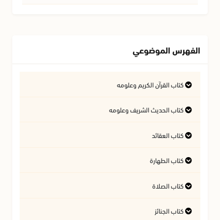
الفهرس الموضوعي
كتاب القرآن الكريم وعلومه
التفسير وعلوم القرآن
كتاب الحديث الشريف وعلومه
كتاب العقائد
فتاوى متعلقة بالقرآن الكريم
فتاوى متعلقة بالحديث الشريف
كتاب الطهارة
أسئلة في السيرة النبوية
آداب تلاوة القرآن الكريم
المسائل المتعلقة بالعقيدة
كتاب الصلاة
أحكام المياه
كتاب الجنائز
أهمية الصلاة
النجاسات وأحكامها