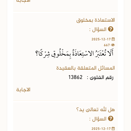
الاجابة
الاستعاذة بمخلوق
السؤال :
2025-12-17
667
أَلَا تُعْتَبَرُ الاسْتِعَاذَةُ بِمَخْلُوقٍ شِرْكًا؟
المسائل المتعلقة بالعقيدة
رقم الفتوى :
13862
الاجابة
هل لله تعالى يد؟
السؤال :
2025-12-17