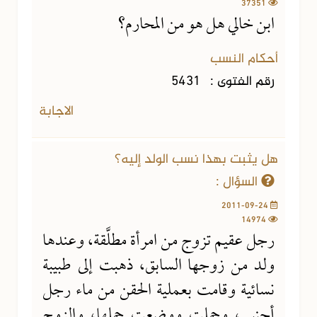
37351
ابن خالي هل هو من المحارم؟
أحكام النسب
رقم الفتوى :
5431
الاجابة
هل يثبت بهذا نسب الولد إليه؟
السؤال :
2011-09-24
14974
رجل عقيم تزوج من امرأة مطلَّقة، وعندها
ولد من زوجها السابق، ذهبت إلى طبيبة
نسائية وقامت بعملية الحقن من ماء رجل
أجنبي، وحملت ووضعت حملها، والزوج