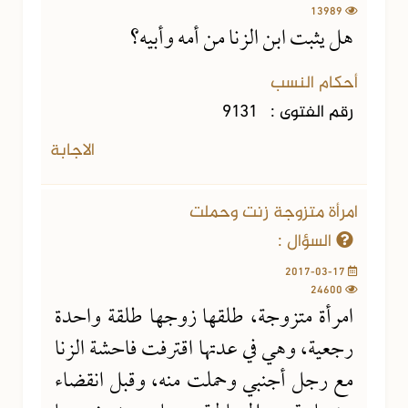
13989
هل يثبت ابن الزنا من أمه وأبيه؟
أحكام النسب
رقم الفتوى :
9131
الاجابة
امرأة متزوجة زنت وحملت
السؤال :
2017-03-17
24600
امرأة متزوجة، طلقها زوجها طلقة واحدة
رجعية، وهي في عدتها اقترفت فاحشة الزنا
مع رجل أجنبي وحملت منه، وقبل انقضاء