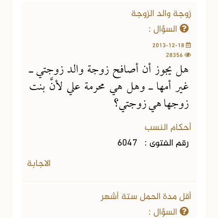
زوجة والد الزوجة
السؤال :
2013-12-18
28356
هل يجوز أن أصافح زوجة والد زوجتي ـ
غير أمها ـ وهل هي محرمة علي لأنَّ بنت
زوجها هي زوجتي؟
أحكام النسب
رقم الفتوى :
6047
الاجابة
أقل مدة الحمل ستة أشهر
السؤال :