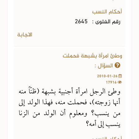
أحكام النسب
رقم الفتوى :
2645
الاجابة
وطئ امرأة بشبهة فحملت
السؤال :
2010-01-26
17916
وطئ الرجل امرأة أجنبية بشبهة (ظنّاً منه
أنها زوجته)، فحملت منه، فهذا الولد إلى
من ينسب؟ ومعلوم أن الولد من الزنا
ينسب إلى أمه؟