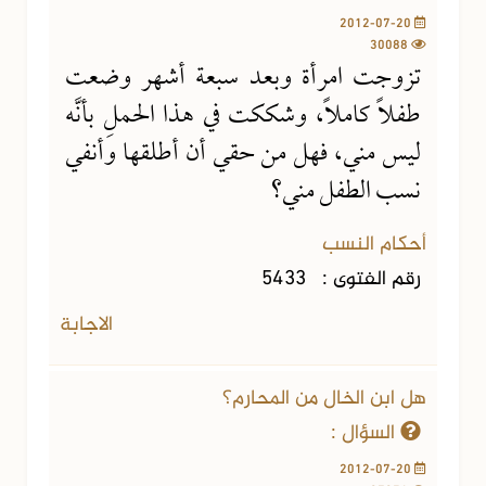
2012-07-20
30088
تزوجت امرأة وبعد سبعة أشهر وضعت
طفلاً كاملاً، وشككت في هذا الحملِ بأنَّه
ليس مني، فهل من حقي أن أطلقها وأنفي
نسب الطفل مني؟
أحكام النسب
رقم الفتوى :
5433
الاجابة
هل ابن الخال من المحارم؟
السؤال :
2012-07-20