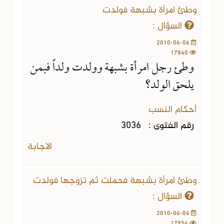
وطئ امرأة بشبهة فولدت
السؤال :
2010-06-06
17840
وطئ رجل امرأة بشبهة وولدت ولداً فبمن
يلحق الولد؟
أحكام النسب
رقم الفتوى :
3036
الاجابة
وطئ امرأة بشبهة فحملت ثم تزوجها فولدت
السؤال :
2010-06-06
17954