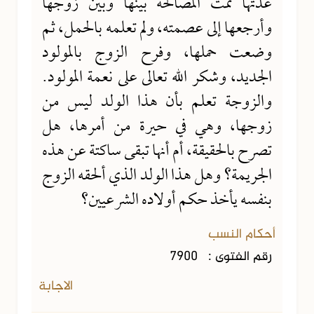
عدتها تمت المصالحة بينها وبين زوجها
وأرجعها إلى عصمته، ولم تعلمه بالحمل، ثم
وضعت حملها، وفرح الزوج بالمولود
الجديد، وشكر الله تعالى على نعمة المولود.
والزوجة تعلم بأن هذا الولد ليس من
زوجها، وهي في حيرة من أمرها، هل
تصرح بالحقيقة، أم أنها تبقى ساكتة عن هذه
الجريمة؟ وهل هذا الولد الذي ألحقه الزوج
بنفسه يأخذ حكم أولاده الشرعيين؟
أحكام النسب
رقم الفتوى :
7900
الاجابة