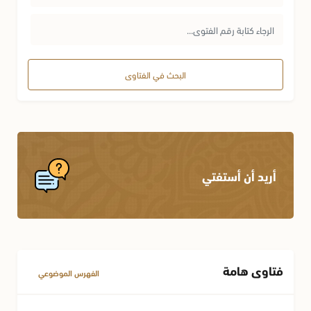
الشركات
سنن وآداب نبوية
مسائل متفرقة في الحظر والإباحة
الهبة
محظورات أخلاقية واجتماعية
البحث في الفتاوى
صلة الرحم
الحقوق المعنوية
أحكام الوقف
العلم وآداب المتعلم
الإجارة
أريد أن أستفتي
الكفالة
أحكام اللقطة
فتاوى هامة
مسائل متفرقة في المعاملات
الفهرس الموضوعي