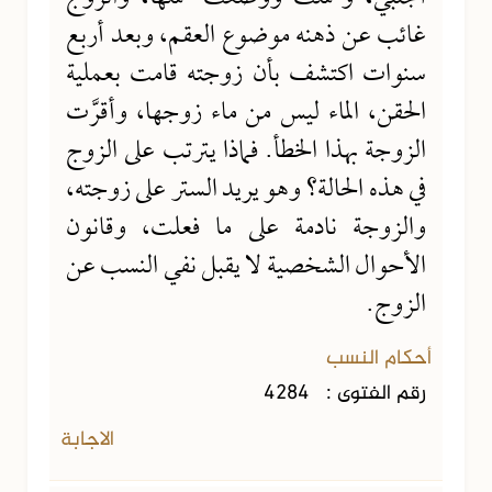
غائب عن ذهنه موضوع العقم، وبعد أربع
سنوات اكتشف بأن زوجته قامت بعملية
الحقن، الماء ليس من ماء زوجها، وأقرَّت
الزوجة بهذا الخطأ. فماذا يترتب على الزوج
في هذه الحالة؟ وهو يريد الستر على زوجته،
والزوجة نادمة على ما فعلت، وقانون
الأحوال الشخصية لا يقبل نفي النسب عن
الزوج.
أحكام النسب
رقم الفتوى :
4284
الاجابة