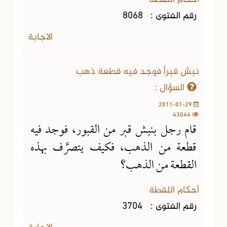
رقم الفتوى :
8068
الاجابة
نبش قبراً فوجد فيه قطعة ذهب
السؤال :
2011-01-29
43044
قام رجل بنبش قبر من القبور، فوجد فيه
قطعة من الذهب، فكيف يتصرَّف بهذه
القطعة من الذهب؟
أحكام اللقطة
رقم الفتوى :
3704