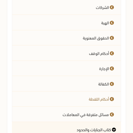
الشركات
مسائل متفرقة في النكاح
مسائل متفرقة في الصلاة
الهبة
أحكام الرضاع
أحكام النفقة
الحقوق المعنوية
أحكام الوقف
أحكام الحضانة
الإجارة
أحكام المواريث
الكفالة
أحكام النسب
أحكام اللقطة
أحكام الوصية وتصرفات المريض
مسائل متفرقة في المعاملات
كتاب الجنايات والحدود