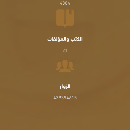
4884
الكتب والمؤلفات
21
الزوار
439394615