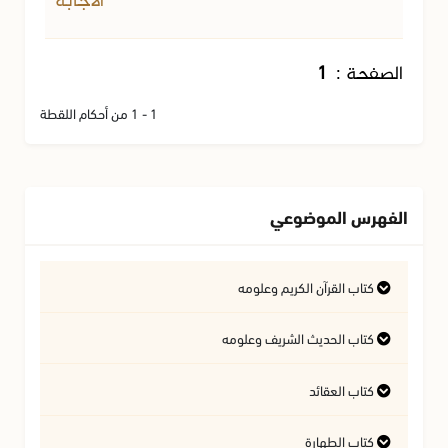
الاجابة
الصفحة :
1
1 - 1 من أحكام اللقطة
الفهرس الموضوعي
كتاب القرآن الكريم وعلومه
التفسير وعلوم القرآن
كتاب الحديث الشريف وعلومه
كتاب العقائد
فتاوى متعلقة بالقرآن الكريم
فتاوى متعلقة بالحديث الشريف
كتاب الطهارة
أسئلة في السيرة النبوية
آداب تلاوة القرآن الكريم
المسائل المتعلقة بالعقيدة