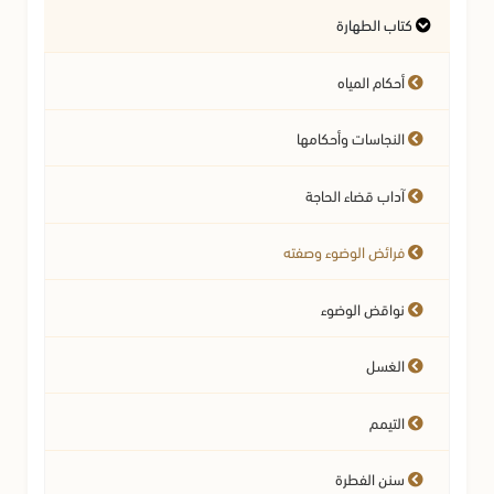
كتاب الطهارة
أسئلة في السيرة النبوية
آداب تلاوة القرآن الكريم
المسائل المتعلقة بالعقيدة
أحكام المياه
النجاسات وأحكامها
آداب قضاء الحاجة
فرائض الوضوء وصفته
نواقض الوضوء
الغسل
التيمم
سنن الفطرة