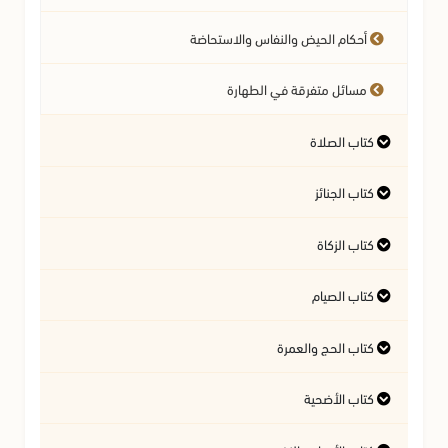
أحكام الحيض والنفاس والاستحاضة
مسائل متفرقة في الطهارة
كتاب الصلاة
كتاب الجنائز
أهمية الصلاة
كتاب الزكاة
أحكام الجنائز
الأذان والإقامة
كتاب الصيام
مصارف الزكاة
شروط الصلاة وأركانها وواجباتها
كتاب الحج والعمرة
أحكام هلال رمضان
أحكام السهو في الصلاة
الأموال التي تجب فيها الزكاة
زكاة الفطر
كتاب الأضحية
أحكام الإحرام
صلاة التطوع
النية وأحكامها