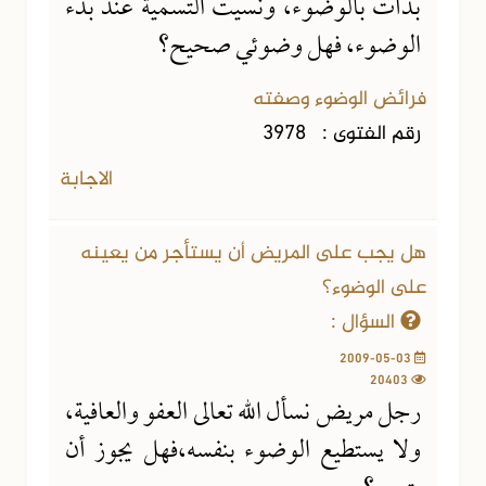
بدأت بالوضوء، ونسيت التسمية عند بدء
الوضوء، فهل وضوئي صحيح؟
فرائض الوضوء وصفته
رقم الفتوى :
3978
الاجابة
هل يجب على المريض أن يستأجر من يعينه
على الوضوء؟
السؤال :
2009-05-03
20403
رجل مريض نسأل الله تعالى العفو والعافية،
ولا يستطيع الوضوء بنفسه،فهل يجوز أن