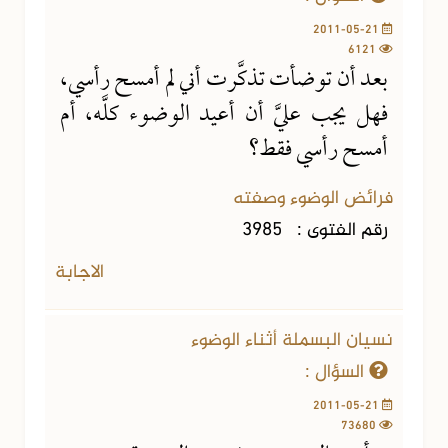
2011-05-21
6121
بعد أن توضأت تذكَّرت أني لم أمسح رأسي،
فهل يجب عليَّ أن أعيد الوضوء كلَّه، أم
أمسح رأسي فقط؟
فرائض الوضوء وصفته
رقم الفتوى :
3985
الاجابة
نسيان البسملة أثناء الوضوء
السؤال :
2011-05-21
73680