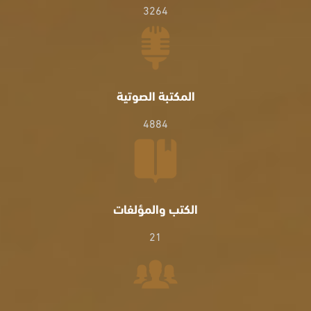
3264
المكتبة الصوتية
4884
الكتب والمؤلفات
21