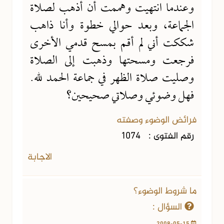
وعندما انتهيت وهممت أن أذهب لصلاة
الجماعة، وبعد حوالي خطوة وأنا ذاهب
شككت أني لم أقم بمسح قدمي الأخرى
فرجعت ومسحتها وذهبت إلى الصلاة
وصليت صلاة الظهر في جماعة الحمد لله.
فهل وضوئي وصلاتي صحيحين؟
فرائض الوضوء وصفته
رقم الفتوى :
1074
الاجابة
ما شروط الوضوء؟
السؤال :
2008-05-15