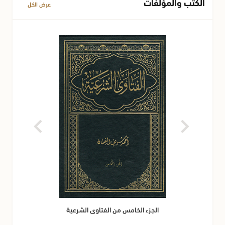
الكتب والمؤلفات
عرض الكل
الجزء الخامس من الفتاوى الشرعية