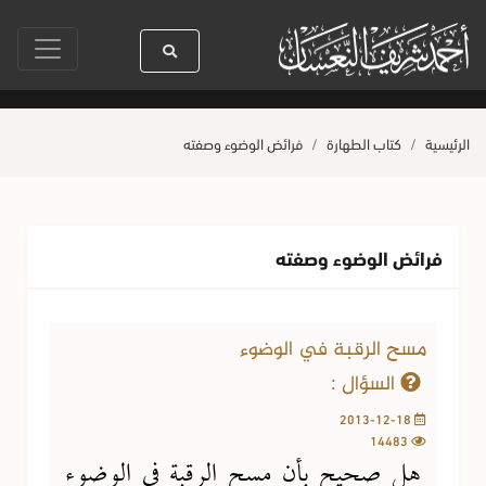
يدنا رسول الله ﷺ كله رحمة
صلاة آخر أربعاء من صفر
حياة القلوب وصحتها
الرئيسية
كتاب الطهارة
فرائض الوضوء وصفته
فرائض الوضوء وصفته
مسح الرقبة في الوضوء
السؤال :
2013-12-18
14483
هل صحيح بأن مسح الرقبة في الوضوء