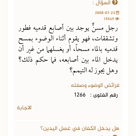
السؤال :
2008-07-23
15549
رجل مسنٌّ يوجد بين أصابع قدميه فطور
وتشققات، فهو يقوم أثناء الوضوء بمسح
قدميه بالماء مسحاً، أو يغسلهما من غير أن
يدخل الماء بين أصابعه، فما حكم ذلك؟
وهل يجوز له التيمم؟
فرائض الوضوء وصفته
رقم الفتوى :
1266
الاجابة
هل يدخل الكفان في غسل اليدين؟