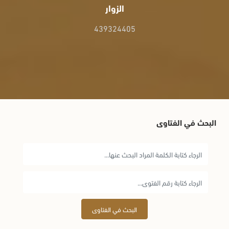
الزوار
439324405
البحث في الفتاوى
البحث في الفتاوى