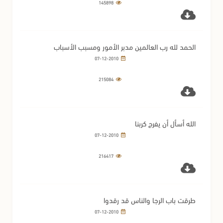
145898
الحمد لله رب العالمين مدبر الأمور ومسبب الأسباب
07-12-2010
215084
الله أسأل أن يفرج كربنا
07-12-2010
216417
طرقت باب الرجا والناس قد رقدوا
07-12-2010