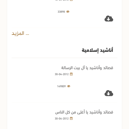
33898
... المزيد
أناشيد إسلامية
قصائد وأناشيد يا آل بيت الرسالة
30-04-2012
149809
قصائد وأناشيد يا أغلى من كل الناس
30-04-2012