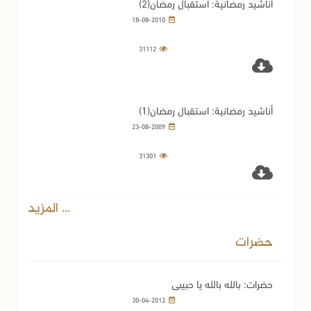
أناشيد رمضانية: استقبال رمضان(2)
18-08-2010
31112
أناشيد رمضانية: استقبال رمضان(1)
23-08-2009
31301
... المزيد
حضرات
حضرات: بالله بالله يا حبيبي
30-04-2012