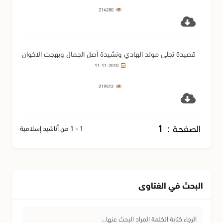
214280
قصيدة تجلى مولد الهادي ونشيدة أصل الجمال وبهجت الأكوان
طه الحبيب
11-11-2010
219512
الصفحة :
1
1 - 1 من أناشيد إسلامية
البحث في الفتاوى