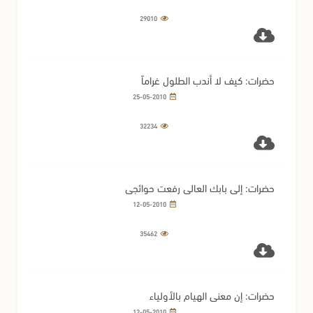
29010
حضرات: كيف لا أندب الطلول غراماً
25-05-2010
32234
حضرات: إلى بابك العالي رفعت حوائجي
12-05-2010
35462
حضرات: إن معنى الهيام بالأولياء
12-05-2010