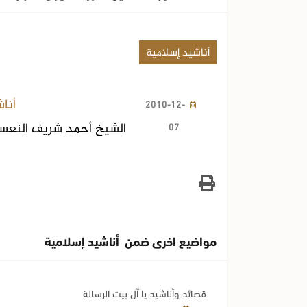
أناشيد إسلامية
أنا
2010-12-
07
الشيخ أحمد شريف النعس
مواضيع اخرى ضمن أناشيد إسلامية
قصائد وأناشيد يا آل بيت الرسالة