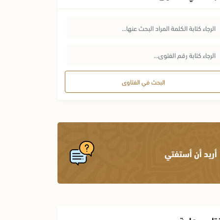
البحث في الفتاوى
أريد أن أستفتي
تاوى هامة