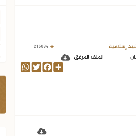
شيد إسلامية
215084
ان
الملف المرفق
WhatsApp
Twitter
Facebook
Share
ف