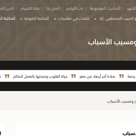
لشهر
الأحاديث الموضوعة
باب التراجم
اتصل بنـا
قناة التلجرام
الدين الن
 الحبيب المصطفى
ﷺ
كلمات في مناسبات
المكتبة الصوتية
المكتبة الم
ر ومسبب الأسباب
صلاة آخر أربعاء من صفر
حياة القلوب وصحتها بالعمل الصالح
حياة ال
ور ومسبب الأسباب
أسباب
ا