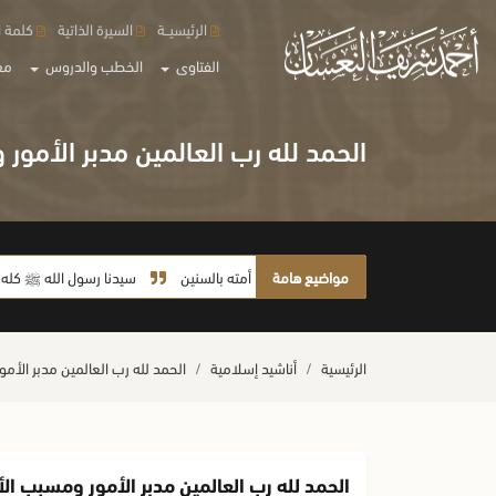
الرئيسيــة
السيرة الذاتية
كلمة ا
الفتاوى
الخطب والدروس
مع
الحمد لله رب العالمين مدبر الأمو
مواضيع هامة
لا يأخذ أمته بالسنين
سيدنا رسول الله ﷺ كله رحمة
الرئيسية
أناشيد إسلامية
الحمد لله رب العالمين مدبر الأم
الحمد لله رب العالمين مدبر الأمور ومسبب ال