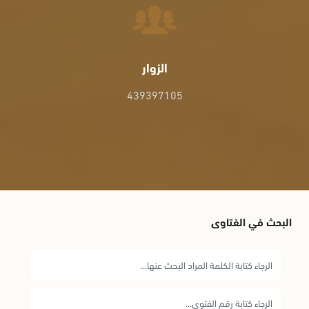
الزوار
439397105
البحث في الفتاوى