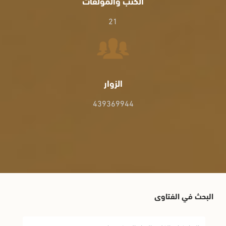
الكتب والمؤلفات
21
الزوار
439369944
البحث في الفتاوى