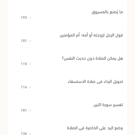
ما يُصنع بالمسروق
192
قول الرجل لزوجته أو أمه: أم المؤمنين
101
هل يمكن الصلاة دون حديث النفس؟
115
تحويل الرداء في صلاة الاستسقاء
116
تفسير سورة التين
101
وضع اليد على الخاصرة في الصلاة
136