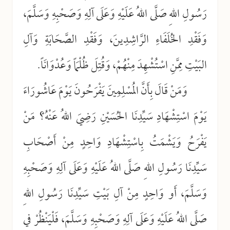
رَسُولِ اللهِ صَلَّى اللهُ عَلَيْهِ وَعَلَى آلِهِ وَصَحْبِهِ وَسَلَّمَ،
وَفَقْدِ الخُلَفَاءِ الرَّاشِدِينَ، وَفَقْدِ الصَّحَابَةِ وَآلِ
البَيْتِ مِمَّنِ اسْتُشْهِدَ مِنْهُمْ، وَقُتِلَ ظُلْمَاً وَعُدْوَانَاً.
وَمَنْ قَالَ بِأَنَّ المُسْلِمِينَ يَفْرَحُونَ يَوْمَ عَاشُورَاءَ
يَوْمَ اسْتِشْهَادِ سَيِّدِنَا الحُسَيْنِ رَضِيَ اللهُ عَنْهُ؟ مَنْ
يَفْرَحُ وَيَشْمَتُ بِاسْتِشْهَادِ وَاحِدٍ مِنْ أَصْحَابِ
سَيِّدِنَا رَسُولِ اللهِ صَلَّى اللهُ عَلَيْهِ وَعَلَى آلِهِ وَصَحْبِهِ
وَسَلَّمَ، أَو وَاحِدٍ مِنْ آلِ بَيْتِ سَيِّدِنَا رَسُولِ اللهِ
صَلَّى اللهُ عَلَيْهِ وَعَلَى آلِهِ وَصَحْبِهِ وَسَلَّمَ، فَلْيَنْظُرْ في