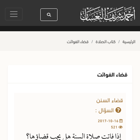
الله ﷺ كله رحمة
صلاة آخر أربعاء من صفر
حياة القلوب وصحتها بالعمل الص
الرئيسية
كتاب الصلاة
قضاء الفوائت
قضاء الفوائت
قضاء السنن
السؤال :
2017-10-16
521
إذا فاتت صلاة السنة هل يجب قضاؤها؟