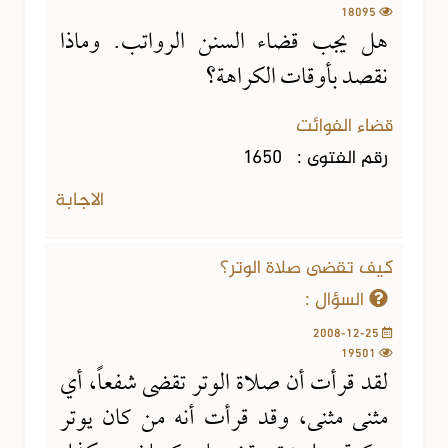
18095
هل يجب قضاء السنن الرواتب. وماذا
نقصد بأوقات الكراهة؟
قضاء الفوائت
رقم الفتوى :
1650
الاجابة
كيف تقضى صلاة الوتر؟
السؤال :
2008-12-25
19501
لقد قرأت أن صلاة الوتر تقضى شفعاً، أي
مثنى مثنى، وقد قرأت أنه من كان يوتر