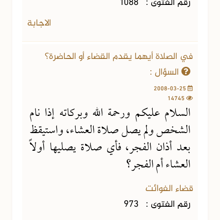
رقم الفتوى :
1088
الاجابة
في الصلاة أيهما يقدم القضاء أو الحاضرة؟
السؤال :
2008-03-25
14745
السلام عليكم ورحمة الله وبركاته إذا نام
الشخص ولم يصل صلاة العشاء، واستيقظ
بعد أذان الفجر، فأي صلاة يصليها أولاً
العشاء أم الفجر؟
قضاء الفوائت
رقم الفتوى :
973