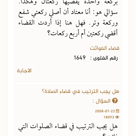
بركعة واحدة يقضيها ركعتان وهكذا.
سؤالي هو: أنا معتاد أن أصلي ركعتي شفع
وركعة وتر. فهل هنا إذا أردت القضاء
أقضي ركعتين أم أربع ركعات؟
قضاء الفوائت
رقم الفتوى :
1649
الاجابة
هل يجب الترتيب في قضاء الصلاة؟
السؤال :
2008-07-22
18093
هل يجب الترتيب في قضاء الصلوات التي