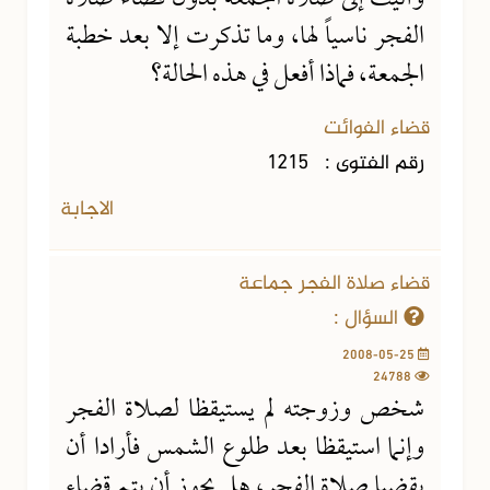
الفجر ناسياً لها، وما تذكرت إلا بعد خطبة
الجمعة، فماذا أفعل في هذه الحالة؟
قضاء الفوائت
رقم الفتوى :
1215
الاجابة
قضاء صلاة الفجر جماعة
السؤال :
2008-05-25
24788
شخص وزوجته لم يستيقظا لصلاة الفجر
وإنما استيقظا بعد طلوع الشمس فأرادا أن
يقضيا صلاة الفجر، هل يجوز أن يتم قضاء