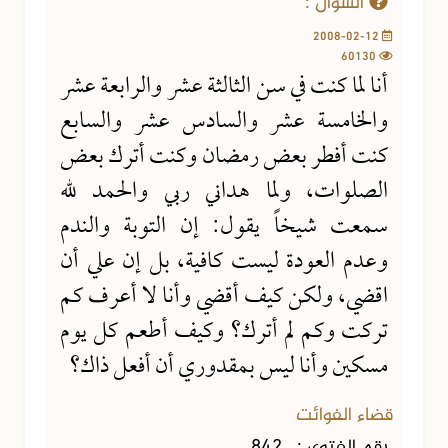
السؤال :
2008-02-12
60130
أنا لما كنت في سن الثالثة عشر والرابعة عشر
والخامسة عشر والسادس عشر والسابع
كنت أفطر بعض رمضان وكنت أترك بعض
الصلوات، ولما هداني ربي والحمد لله
سمعت شيخاً يقول: إن التوبة والندم
وعدم العودة ليست كافية، بل إن علي أن
اقضي، ولكن كيف أقضي وأنا لا أعرف كم
تركت وكم لم أترك؟ وكيف أطعم كل يوم
مسكين وأنا ليس بمقدوري أن أفعل ذاك؟
قضاء الفوائت
رقم الفتوى :
842