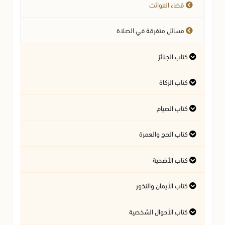
قضاء الفوائت
مسائل متفرقة في الصلاة
كتاب الجنائز
كتاب الزكاة
أحكام الجنائز
كتاب الصيام
مصارف الزكاة
كتاب الحج والعمرة
أحكام هلال رمضان
الأموال التي تجب فيها الزكاة
زكاة الفطر
كتاب الأضحية
أحكام الإحرام
النية وأحكامها
شروط الحج
صدقة التطوع
أحكام الأضحية
مفسدات الصيام
كتاب الأيمان والنذور
صفة الحج
أهمية الزكاة
أحكام الأيمان
كتاب الأحوال الشخصية
ما يكره ويستحب في الصيام