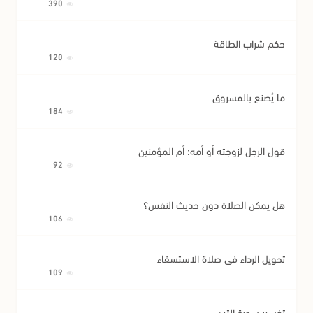
390
حكم شراب الطاقة
120
ما يُصنع بالمسروق
184
قول الرجل لزوجته أو أمه: أم المؤمنين
92
هل يمكن الصلاة دون حديث النفس؟
106
تحويل الرداء في صلاة الاستسقاء
109
تفسير سورة التين