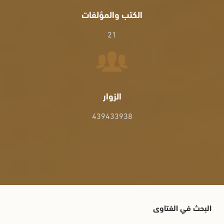
الكتب والمؤلفات
21
الزوار
439433938
البحث في الفتاوى