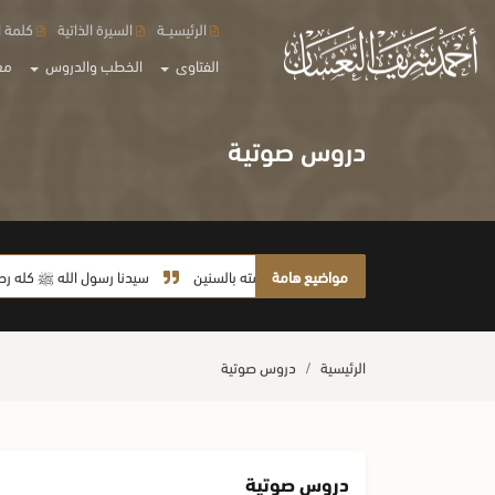
الرئيسيــة
السيرة الذاتية
كلمة ا
الفتاوى
الخطب والدروس
مع
دروس صوتية
مواضيع هامة
لا يأخذ أمته بالسنين
سيدنا رسول الله ﷺ كله رحمة
الرئيسية
دروس صوتية
دروس صوتية