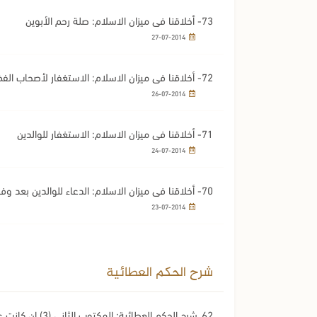
73- أخلاقنا في ميزان الاسلام: صلة رحم الأبوين
27-07-2014
72- أخلاقنا في ميزان الاسلام: الاستغفار لأصحاب الفضل
26-07-2014
71- أخلاقنا في ميزان الاسلام: الاستغفار للوالدين
الجزء الثاني من الفتاوى الشرعية
شر من الفتاوى
24-07-2014
عية
70- أخلاقنا في ميزان الاسلام: الدعاء للوالدين بعد وفاتهما
23-07-2014
شرح الحكم العطائية
62ـ شرح الحكم العطائية: المكتوب الثاني (3) إن كانت عين القلب تنظر إلى أن الله واحد في منته.....