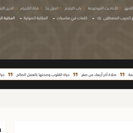
لشهر
الأحاديث الموضوعة
باب التراجم
اتصل بنـا
قناة التلجرام
الدين الن
 الحبيب المصطفى
ﷺ
كلمات في مناسبات
المكتبة الصوتية
المكتبة الم
صلاة آخر أربعاء من صفر
حياة القلوب وصحتها بالعمل الصالح
حياة السيدة 
ا