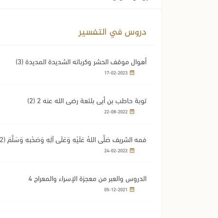
دروس في التفسير
أهوال موقف الحشر وكرباته الشديدة المديدة (3)
17-02-2023
توبة حاطب بن أبي بلتعة رضي الله عنه 2 (2)
22-08-2022
فمه الشريف صَلَّى اللهُ عَلَيْهِ وَعَلَى آلِهِ وَصَحْبِهِ وَسَلَّمَ (2)
24-02-2022
الدروس والعبر من معجزة الإسراء والمعراج 4
05-12-2021