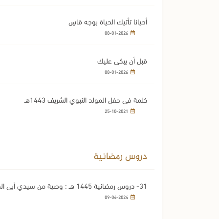
أحيانا تأتيك الحياة بوجه قاسٍ
08-01-2026
قبل أن يبكى عليك
08-01-2026
كلمة في حفل المولد النبوي الشريف 1443هـ
25-10-2021
دروس رمضانية
31- دروس رمضانية 1445 هـ : وصية من سيدي أبي الحسن الشاذلي
09-04-2024