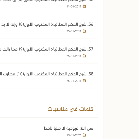
11-04-2011
56ـ شرح الحكم العطائ
كرائمه
25-01-2011
57ـ شرح الحكم العطائية: المكتوب الأول(9) فما زالت مطية عزمه لا يقر قرارها دائماً تسيارها..
25-01-2011
58ـ شرح الحكم الع
يسكنون
25-01-2011
كلمات في مناسبات
سل الله عبودية لا طلبا للحظ
13-01-2026