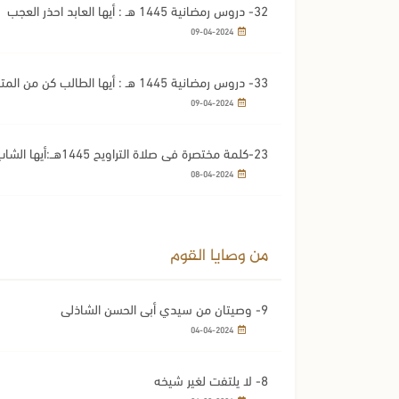
32- دروس رمضانية 1445 هـ : أيها العابد احذر العجب
09-04-2024
33- دروس رمضانية 1445 هـ : أيها الطالب كن من المتفوقين
09-04-2024
23-كلمة مختصرة في صلاة التراويح 1445هــ:أيها الشاب اجمع بين العفة والإتقان
08-04-2024
من وصايا القوم
9- وصيتان من سيدي أبي الحسن الشاذلي
04-04-2024
8- لا يلتفت لغير شيخه