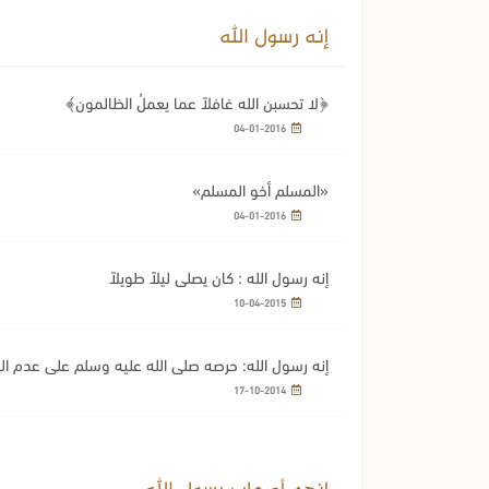
إنه رسول الله
﴿لا تحسبن الله غافلاً عما يعملُ الظالمون﴾
04-01-2016
«المسلم أخو المسلم»
04-01-2016
إنه رسول الله : كان يصلي ليلاً طويلاً
10-04-2015
إنه رسول الله: حرصه صلى الله عليه وسلم على عدم ال
17-10-2014