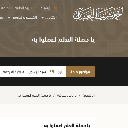
الرئيسيــة
السيرة الذاتية
كلمة ا
الفتاوى
الخطب والدروس
مع
يا حملة العلم اعملوا به
مواضيع هامة
لا يأخذ أمته بالسنين
سيدنا رسول الله ﷺ كله رحمة
ص
الرئيسية
دروس صوتية
يا حملة العلم اعملوا به
يا حملة العلم اعملوا به