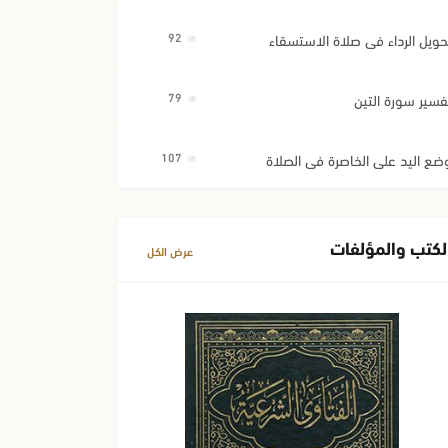
حويل الرداء في صلاة الاستسقاء
92
فسير سورة التين
79
ضع اليد على الخاصرة في الصلاة
107
لكتب والمؤلفات
عرض الكل