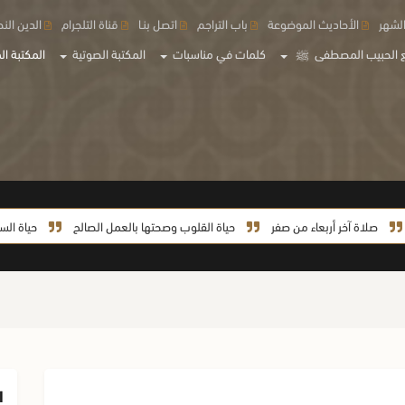
لشهر
الأحاديث الموضوعة
باب التراجم
اتصل بنـا
قناة التلجرام
الدين الن
 الحبيب المصطفى
ﷺ
كلمات في مناسبات
المكتبة الصوتية
المكتبة الم
لاة آخر أربعاء من صفر
حياة القلوب وصحتها بالعمل الصالح
حياة السيدة خد
ا