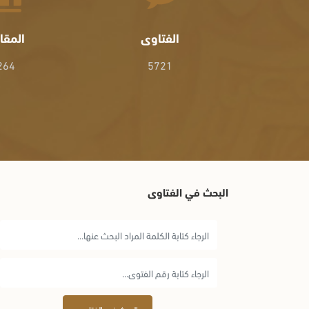
الفتاوى
المقا
264
5721
البحث في الفتاوى
البحث في الفتاوى