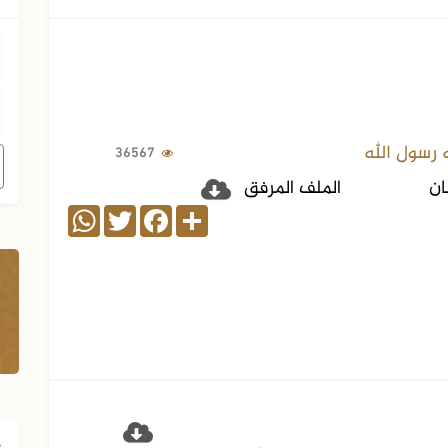
 رسول الله
36567
ان
الملف المرفق
WhatsApp
Twitter
Facebook
Share
ف