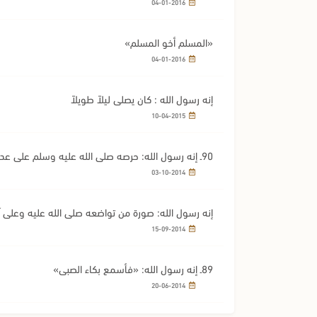
04-01-2016
«المسلم أخو المسلم»
04-01-2016
إنه رسول الله : كان يصلي ليلاً طويلاً
10-04-2015
90ـ إنه رسول الله: حرصه صلى الله عليه وسلم على عدم التفريق
03-10-2014
إنه رسول الله: صورة من تواضعه صلى الله عليه وعلى
15-09-2014
89ـ إنه رسول الله: «فأسمع بكاء الصبي»
20-06-2014