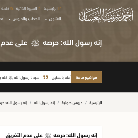
الرئيسيــة
السيرة الذاتية
كلمة ا
الفتاوى
الخطب والدروس
مع
إنه رسول الله: حرصه
ﷺ
على عدم ا
مواضيع هامة
لا يأخذ أمته بالسنين
سيدنا رسول الله ﷺ كله رحمة
الرئيسية
دروس صوتية
إنه رسول الله
إنه رسول الله: ح
إنه رسول الله: حرصه
ﷺ
على عدم التفريق