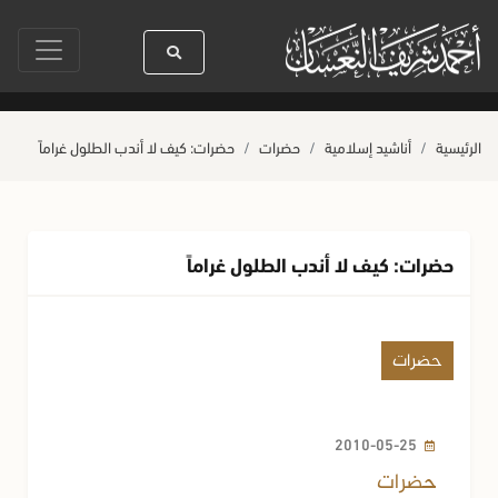
مته بالسنين
سيدنا رسول الله ﷺ كله رحمة
صلاة آخر أربعاء من صفر
ح
الرئيسية
أناشيد إسلامية
حضرات
حضرات: كيف لا أندب الطلول غراماً
حضرات: كيف لا أندب الطلول غراماً
حضرات
2010-05-25
حضرات