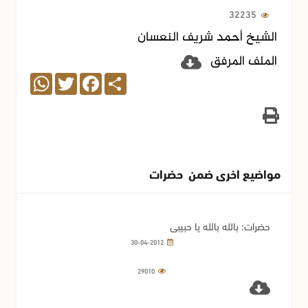
32235
الشيخ أحمد شريف النعسان
الملف المرفق
WhatsApp
Twitter
Facebook
Share
مواضيع اخرى ضمن حضرات
حضرات: بالله بالله يا حبيبي
30-04-2012
29010