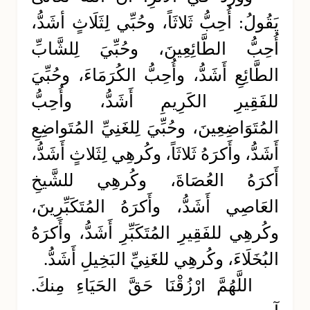
يَقُولُ: أُحِبُّ ثَلاثَاً، وحُبِّي لِثَلَاثٍ أشَدُّ،
أُحِبُّ الطَّائِعِينَ، وحُبِّيَ لِلشَّابِّ
الطَّائِعِ أَشَدُّ، وأُحِبُّ الكُرَمَاءَ، وحُبِّيَ
للفَقِيرِ الكَرِيمِ أَشَدُّ، وأُحِبُّ
المُتَوَاضِعِينَ، وحُبِّيَ لِلغَنِيِّ المُتَواضِعِ
أَشَدُّ، وأَكرَهُ ثَلاثَاً، وكُرهِي لِثَلاثٍ أَشَدُّ،
أَكرَهُ العُصَاةَ، وكُرهِي للشَّيخِ
العَاصِي أَشَدُّ، وأَكرَهُ المُتَكَبِّرِينَ،
وكُرهِي للفَقِيرِ المُتَكَبِّرِ أَشَدُّ، وأَكرَهُ
البُخَلَاءَ، وكُرهِي للغَنِيِّ البَخِيلِ أَشَدُّ.
اللَّهُمَّ ارْزُقْنَا حَقَّ الحَيَاءِ مِنكَ.