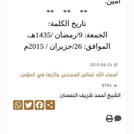
آمين.
** ** **
تاريخ الكلمة:
الجمعة: 9/رمضان /1435هـ،
الموافق: 26/حزيران / 2015م
2015-06-26
أسماء الله تعالى الحسنى, وأثرها في المؤمن
8704
الشيخ أحمد شريف النعسان
WhatsApp
Twitter
Facebook
Share