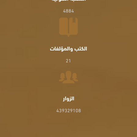
4884
الكتب والمؤلفات
21
الزوار
439329108