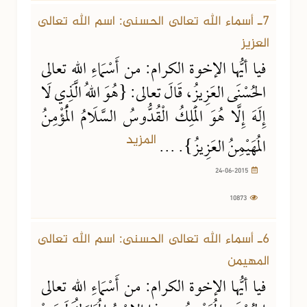
7ـ أسماء الله تعالى الحسنى: اسم الله تعالى
العزيز
فيا أيُّها الإخوة الكرام: من أَسْمَاءِ اللهِ تعالى
الحُسْنَى العَزِيزُ، قَالَ تعالى: {هُوَ اللهُ الَّذِي لَا
إِلَهَ إِلَّا هُوَ الْمَلِكُ الْقُدُّوسُ السَّلَامُ الْمُؤْمِنُ
المزيد
المُهَيْمِنُ العَزِيزُ}. ...
24-06-2015
10873
23-06-2015
10815 مشاهدة
6ـ أسماء الله تعالى الحسنى: اسم الله تعالى
المهيمن
فيا أيُّها الإخوة الكرام: من أَسْمَاءِ اللهِ تعالى