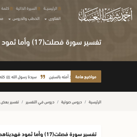
الرئيسيــة
السيرة الذاتية
كلمة ا
الفتاوى
الخطب والدروس
مع
تفسير سورة فصلت(17) وأما ثمود فهديناهم فاستحبوا العمى على الهدى
مواضيع هامة
لا يأخذ أمته بالسنين
سيدنا رسول الله ﷺ كله رحمة
الرئيسية
دروس صوتية
دروس في التفسير
تفسير بعض 
تفسير سورة فصلت(17) وأما ثمود فهديناهم فاستحبوا العمى على الهدى