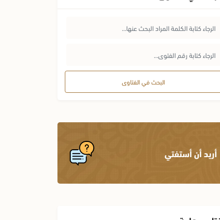
البحث في الفتاوى
أريد أن أستفتي
تاوى هامة