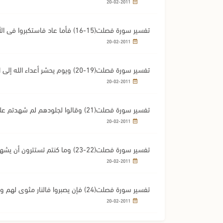
20-02-2011
تفسير سورة فصلت(15-16) فأما عاد فاستكبروا في الأرض بغير الحق وقالوا من أشد منا قوة
20-02-2011
تفسير سورة فصلت(19-20) ويوم يحشر أعداء الله إلى النار فهم يوزعون
20-02-2011
تفسير سورة فصلت(21) وقالوا لجلودهم لم شهدتم علينا قالوا أنطقنا الله الذي أنطق كل شيء
20-02-2011
تفسير سورة فصلت(22-23) وما كنتم ت
ولكن ظننتم أن الل
20-02-2011
تفسير سورة فصلت(24) فإن يصبروا فالنار مثوى لهم وإن يستعتبوا فما هم من المعتبين
20-02-2011