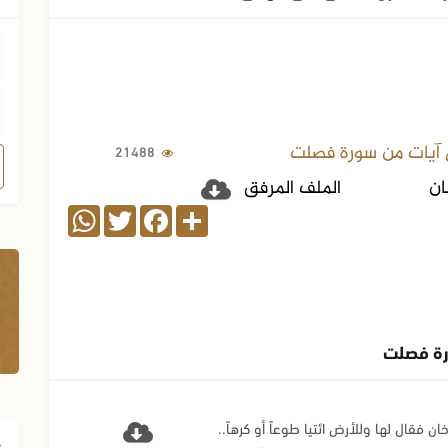
آيات من سورة فصلت
21488
ان
الملف المرفق
WhatsApp
Twitter
Facebook
Share
رة فصلت
ف