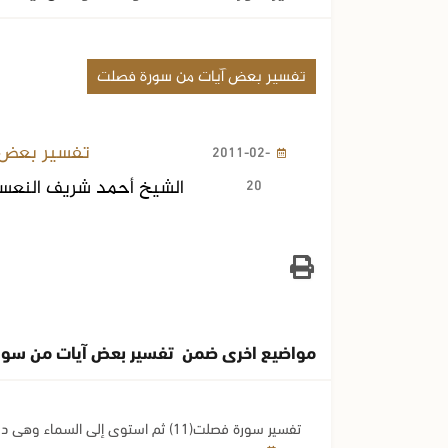
تفسير بعض آيات من سورة فصلت
تفسير بعض 
2011-02-
20
الشيخ أحمد شريف النعس
مواضيع اخرى ضمن تفسير بعض آيات من سو
تفسير سورة فصلت(11) ثم استوى إلى السماء وهي دخان فقال لها وللأرض ائتيا طوعاً أو كرهاً..