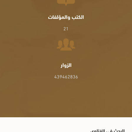
الكتب والمؤلفات
21
الزوار
439462836
البحث في الفتاوى