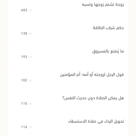
زوجة تشتم زوجها وتسبه
402
حكم شراب الطاقة
130
ما يُصنع بالمسروق
192
قول الرجل لزوجته أو أمه: أم المؤمنين
102
هل يمكن الصلاة دون حديث النفس؟
115
تحويل الرداء في صلاة الاستسقاء
116