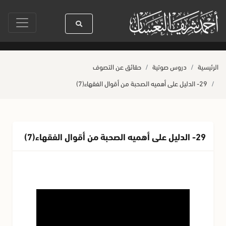
 باستخدام الذكاء الصناعي (بحاجة لتشغيل VPN في سوريا)
«إِنَّهُ لَيُغَانُ عَلَى ق
الرئيسية
دروس صوتية
حقائق عن التصوف
29- الدليل على أهميه الصحبة من أقوال الفقهاء(7)
29- الدليل على أهميه الصحبة من أقوال الفقهاء(7)