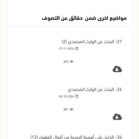
مواضيع اخرى ضمن حقائق عن التصوف
27- البحث عن الوارث المحمدي (2)
27-11-2024
849
26- البحث عن الوارث المحمدي
03-10-2024
801
34- الدليل على أهمية الصحبة من أقوال الفقهاء (12)