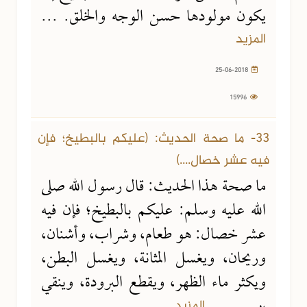
يكون مولودها حسن الوجه والخلق. ...
المزيد
25-06-2018
15996
25-06-2018
36039 مشاهدة
33- ما صحة الحديث: (عليكم بالبطيخ؛ فإن
فيه عشر خصال....)
ما صحة هذا الحديث: قال رسول الله صلى
الله عليه وسلم: عليكم بالبطيخ؛ فإن فيه
عشر خصال: هو طعام، وشراب، وأشنان،
وريحان، ويغسل المثانة، ويغسل البطن،
ويكثر ماء الظهر، ويقطع البرودة، وينقي
المزيد