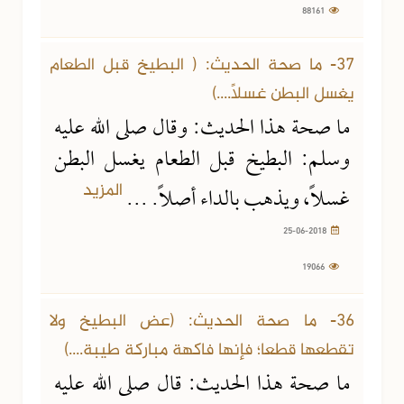
88161
25-06-2018
19066 مشاهدة
37- ما صحة الحديث: ( البطيخ قبل الطعام
يغسل البطن غسلاً....)
ما صحة هذا الحديث: وقال صلى الله عليه
وسلم: البطيخ قبل الطعام يغسل البطن
المزيد
غسلاً، ويذهب بالداء أصلاً. ...
25-06-2018
19066
25-06-2018
14554 مشاهدة
36- ما صحة الحديث: (عض البطيخ ولا
تقطعها قطعا؛ فإنها فاكهة مباركة طيبة....)
ما صحة هذا الحديث: قال صلى الله عليه