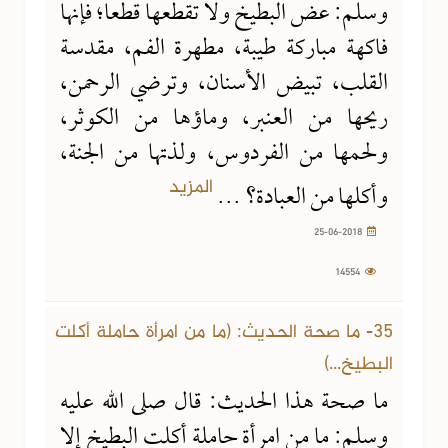
وسلم: عض البطيخ ولا تقطعها قطعا؛ فإنها
فاكهة مباركة طيبة، مطهرة الفم، مقدسة
القلب، تبيض الأسنان، وترضي الرحمن،
ريحها من العنبر، وماؤها من الكوثر،
ولحمها من الفردوس، ولذتها من الجنة،
المزيد
وأكلها من العبادة؟ ...
25-06-2018
14554
25-06-2018
15996 مشاهدة
35- ما صحة الحديث: (ما من امرأة حاملة أكلت
البطيخ...)
ما صحة هذا الحديث: قال صلى الله عليه
وسلم: ما من امرأة حاملة أكلت البطيخ إلا