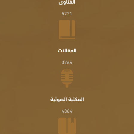
الفتاوى
5721
المقالات
3264
المكتبة الصوتية
4884