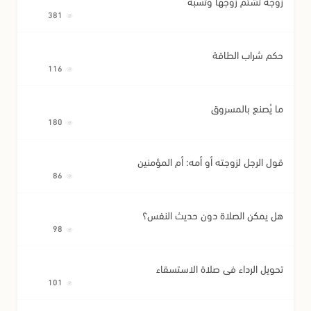
زوجة تشتم زوجها وتسبه
381
حكم شراب الطاقة
116
ما يُصنع بالمسروق
180
قول الرجل لزوجته أو أمه: أم المؤمنين
86
هل يمكن الصلاة دون حديث النفس؟
98
تحويل الرداء في صلاة الاستسقاء
101