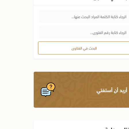
البحث في الفتاوى
أريد أن أستفتي
تاوى هامة