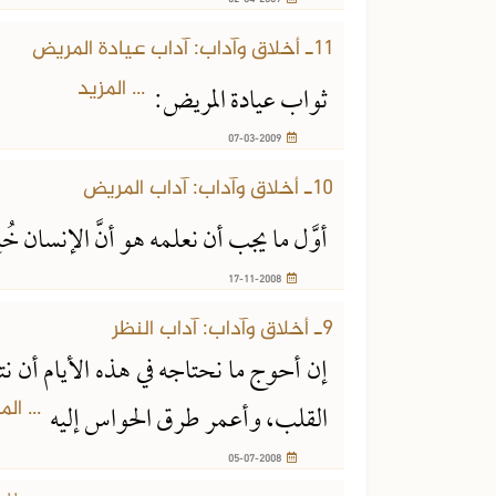
11ـ أخلاق وآداب: آداب عيادة المريض
... المزيد
ثواب عيادة المريض:
07-03-2009
10ـ أخلاق وآداب: آداب المريض
أوَّل ما يجب أن نعلمه هو أنَّ الإنسان خُل
17-11-2008
9ـ أخلاق وآداب: آداب النظر
إن أحوج ما نحتاجه في هذه الأيام أن نت
... الم
القلب، وأعمر طرق الحواس إليه
05-07-2008