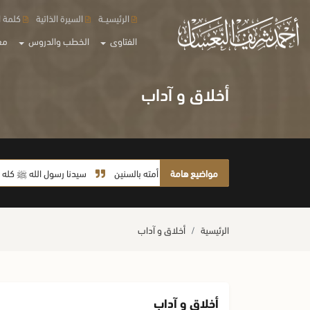
الرئيسيــة
السيرة الذاتية
كلمة ا
الفتاوى
الخطب والدروس
مع
أخلاق و آداب
مواضيع هامة
لا يأخذ أمته بالسنين
سيدنا رسول الله ﷺ كله رحمة
الرئيسية
أخلاق و آداب
أخلاق و آداب