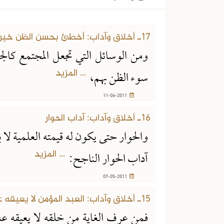
17ـ أخلاق وآداب: أخطئ بحسن الظن خير لك من أن تصيب بسوء الظن
ومن الوسائل التي تجعل المجتمع كال
... المزيد
سوء الظن بهم،
11-06-2011
16ـ أخلاق وآداب: آداب الحوار
والحوار حتى يكون له قيمته العلمية لا بد
... المزيد
آداب الحوار الناجح:
07-05-2011
15ـ أخلاق وآداب: العبد المؤمن لا يعيقه عائق عن عبادته
فمن عرف الغاية من خلقه لا يعيقه عائ