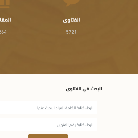
الفتاوى
المقا
264
5721
البحث في الفتاوى