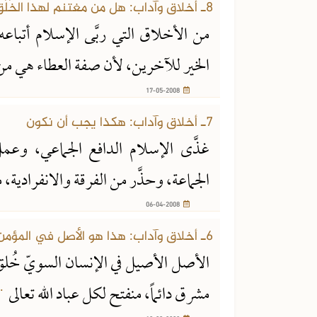
8ـ أخلاق وآداب: هل من مغتنم لهذا الخُلُق؟
من الأخلاق التي ربَّى الإسلام أتباع
الخير للآخرين، لأن صفة العطاء هي 
17-05-2008
7ـ أخلاق وآداب: هكذا يجب أن نكون
غذَّى الإسلام الدافع الجماعي، وعمل
شر من الفتاوى
الجزء الأول من الفتاوى الشرعية
عية
الجماعة، وحذَّر من الفرقة والانفرادية، ما
06-04-2008
6ـ أخلاق وآداب: هذا هو الأصل في المؤمن
الأصل الأصيل في الإنسان السويّ خُلق
.
مشرق دائماً، منفتح لكل عباد الله تعالى