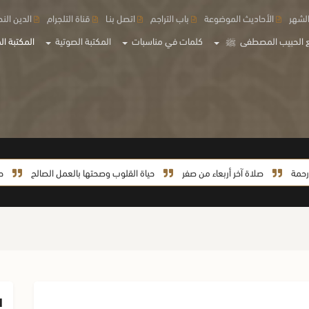
لشهر
الأحاديث الموضوعة
باب التراجم
اتصل بنـا
قناة التلجرام
الدين الن
 الحبيب المصطفى
ﷺ
كلمات في مناسبات
المكتبة الصوتية
المكتبة الم
صلاة آخر أربعاء من صفر
حياة القلوب وصحتها بالعمل الصالح
حياة السي
ا