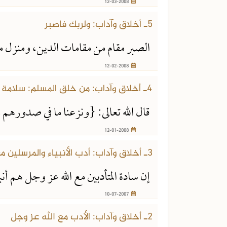
12-03-2008
5ـ أخلاق وآداب: ولربك فاصبر
الصبر مقام من مقامات الدين، ومنزل 
12-02-2008
4ـ أخلاق وآداب: من خلق المسلم: سلامة الصدر
قال الله تعالى: {ونزعنا ما في صدوره
12-01-2008
3ـ أخلاق وآداب: أدب الأنبياء والمرسلين مع الله عز وجل
إن سادة المتأدبين مع الله عز وجل هم أنب
10-07-2007
2ـ أخلاق وآداب: الأدب مع الله عز وجل