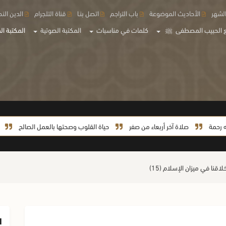
لشهر
الأحاديث الموضوعة
باب التراجم
اتصل بنـا
قناة التلجرام
الدين الن
 الحبيب المصطفى
ﷺ
كلمات في مناسبات
المكتبة الصوتية
المكتبة الم
صلاة آخر أربعاء من صفر
حياة القلوب وصحتها بالعمل الصالح
حياة ا
ا