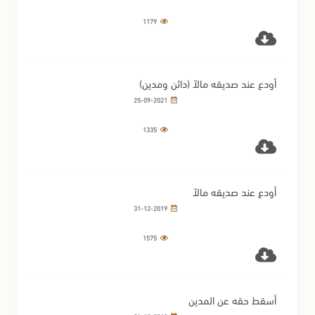
1179
أودع عند صديقه مالاً (دائن ومدين)
25-09-2021
1335
أودع عند صديقه مالاً
31-12-2019
1575
أسقط حقه عن المدين