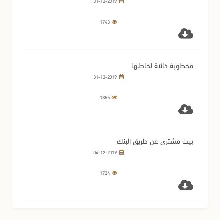
31-12-2019
1743
مخطوبة خائنة لخاطبها
31-12-2019
1855
بيت مشتَرى عن طريق البنك
04-12-2019
1724