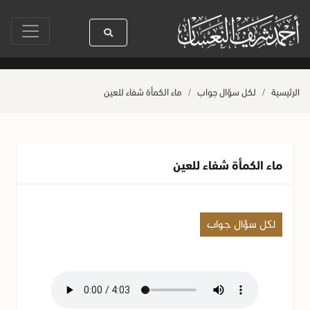
سيدنا رسول الله ﷺ كله رحمة
صلاة آخر أربعاء من صفر
حياة القلوب
الرئيسية
لكل سؤال جواب
ماء الكمأة شفاء للعين
ماء الكمأة شفاء للعين
لكل سؤال جواب