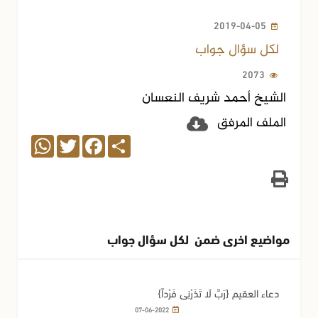
2019-04-05
لكل سؤال جواب
2073
الشيخ أحمد شريف النعسان
الملف المرفق
WhatsApp
Twitter
Facebook
Share
مواضيع اخرى ضمن لكل سؤال جواب
دعاء العقيم {رَبِّ لَا تَذَرْنِي فَرْداً}
07-06-2022